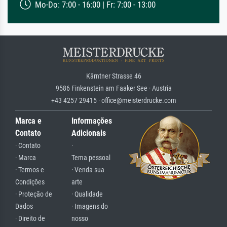
Mo-Do: 7:00 - 16:00 | Fr: 7:00 - 13:00
Kärntner Strasse 46
9586 Finkenstein am Faaker See · Austria
+43 4257 29415 · office@meisterdrucke.com
Marca e
Informações
Contato
Adicionais
· Contato
·
· Marca
Tema pessoal
· Termos e
· Venda sua
Condições
arte
· Proteção de
· Qualidade
Dados
· Imagens do
· Direito de
nosso