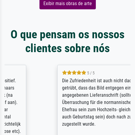
Exibir mais obras de arte
O que pensam os nossos
clientes sobre nós
5 / 5
Die Zufriedenheit ist auch nicht dadurch
getrübt, dass das Bild entgegen einer
angegebenen Lieferanschrift (sollte eine
Überraschung für die normannische
Ehefrau sein zum Hochzeits- gleichzeitig
auch Geburtstag sein) doch nach zu Hause
zugestellt wurde.