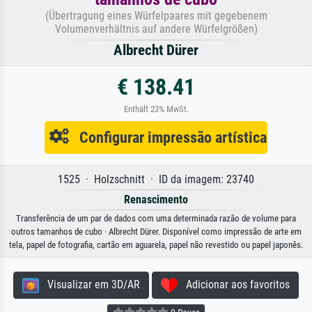
(Übertragung eines Würfelpaares mit gegebenem
Volumenverhältnis auf andere Würfelgrößen)
Albrecht Dürer
€ 138.41
Enthält 23% MwSt.
Configurar impressão artística
1525 · Holzschnitt · ID da imagem: 23740
Renascimento
Transferência de um par de dados com uma determinada razão de volume para
outros tamanhos de cubo · Albrecht Dürer. Disponível como impressão de arte em
tela, papel de fotografia, cartão em aguarela, papel não revestido ou papel japonês.
Visualizar em 3D/AR
Adicionar aos favoritos