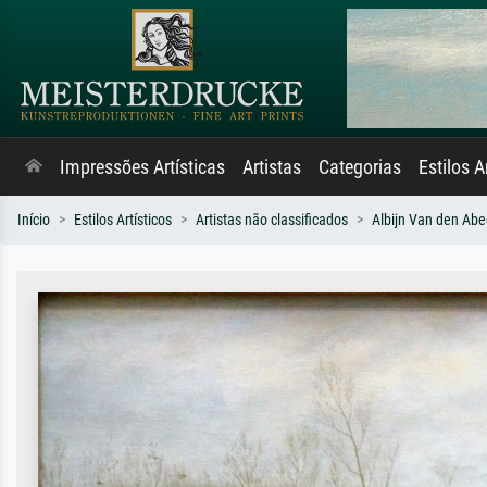
Impressões Artísticas
Artistas
Categorias
Estilos A
Início
Estilos Artísticos
Artistas não classificados
Albijn Van den Abe