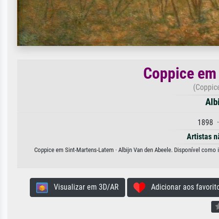
Coppice em
(Coppic
Alb
1898 ·
Artistas n
Coppice em Sint-Martens-Latem · Albijn Van den Abeele. Disponível como im
Visualizar em 3D/AR
Adicionar aos favorit