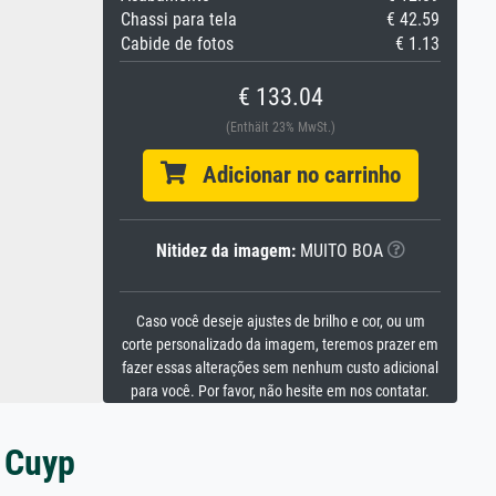
Chassi para tela
€ 42.59
Cabide de fotos
€ 1.13
€ 133.04
(Enthält 23% MwSt.)
Adicionar no carrinho
Nitidez da imagem:
MUITO BOA
Caso você deseje ajustes de brilho e cor, ou um
corte personalizado da imagem, teremos prazer em
fazer essas alterações sem nenhum custo adicional
para você. Por favor, não hesite em nos contatar.
t Cuyp