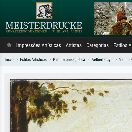
Impressões Artísticas
Artistas
Categorias
Estilos A
Início
Estilos Artísticos
Pintura paisagística
Aelbert Cuyp
Ver no