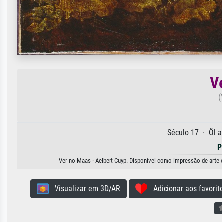
V
(
Século 17 · Öl 
P
Ver no Maas · Aelbert Cuyp. Disponível como impressão de arte em
Visualizar em 3D/AR
Adicionar aos favorit