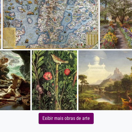
Exibir mais obras de arte