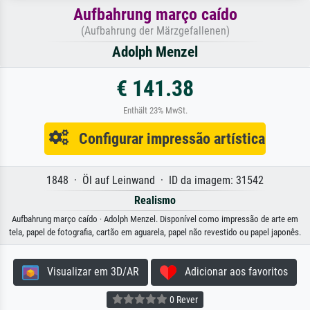
Aufbahrung março caído
(Aufbahrung der Märzgefallenen)
Adolph Menzel
€ 141.38
Enthält 23% MwSt.
Configurar impressão artística
1848 · Öl auf Leinwand · ID da imagem: 31542
Realismo
Aufbahrung março caído · Adolph Menzel. Disponível como impressão de arte em
tela, papel de fotografia, cartão em aguarela, papel não revestido ou papel japonês.
Visualizar em 3D/AR
Adicionar aos favoritos
0 Rever