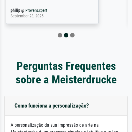
Jürgen
@
ProvenExpert
April 22, 2026
Perguntas Frequentes
sobre a Meisterdrucke
Como funciona a personalização?
A personalização da sua impressão de arte na