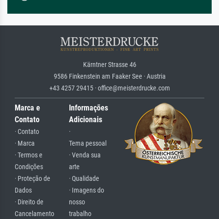
Kärntner Strasse 46
9586 Finkenstein am Faaker See · Austria
+43 4257 29415 · office@meisterdrucke.com
Marca e
Informações
Contato
Adicionais
· Contato
·
· Marca
Tema pessoal
· Termos e
· Venda sua
Condições
arte
· Proteção de
· Qualidade
Dados
· Imagens do
· Direito de
nosso
Cancelamento
trabalho