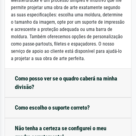
Meisterdrucke é um processo simples e intuitivo que lhe
permite projetar uma obra de arte exatamente segundo
as suas especificações: escolha uma moldura, determine
o tamanho da imagem, opte por um suporte de impressão
e acrescente a proteção adequada ou uma barra de
moldura. Também oferecemos opções de personalização
como passe-partouts, filetes e espaçadores. O nosso
serviço de apoio ao cliente está disponível para ajudá-lo
a projetar a sua obra de arte perfeita.
Como posso ver se o quadro caberá na minha
divisão?
Como escolho o suporte correto?
Não tenha a certeza se configurei o meu