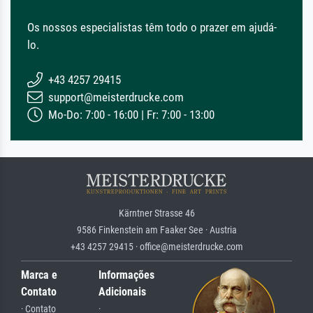
Os nossos especialistas têm todo o prazer em ajudá-
lo.
+43 4257 29415
support@meisterdrucke.com
Mo-Do: 7:00 - 16:00 | Fr: 7:00 - 13:00
Kärntner Strasse 46
9586 Finkenstein am Faaker See · Austria
+43 4257 29415 · office@meisterdrucke.com
Marca e
Informações
Contato
Adicionais
· Contato
·