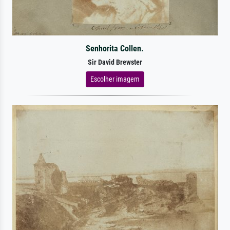
Senhorita Collen.
Sir David Brewster
Escolher imagem