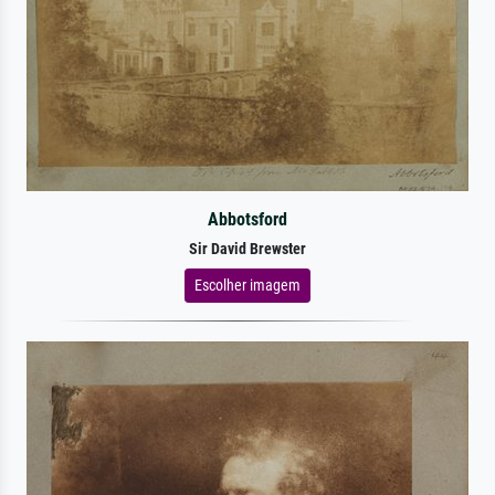
Abbotsford
Sir David Brewster
Escolher imagem