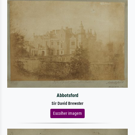
Abbotsford
Sir David Brewster
Escolher imagem