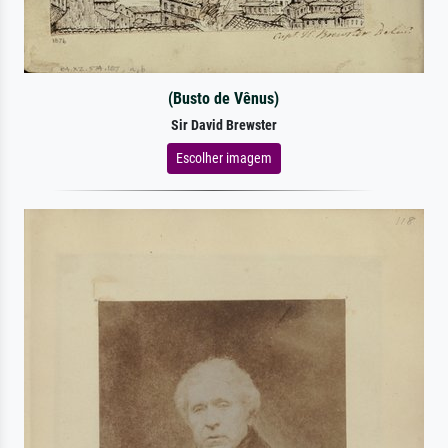
(Busto de Vênus)
Sir David Brewster
Escolher imagem