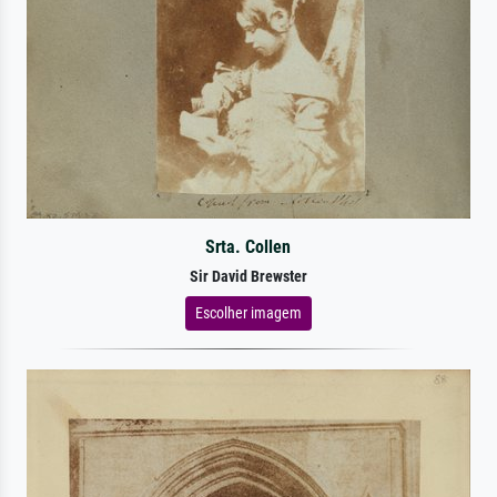
Srta. Collen
Sir David Brewster
Escolher imagem