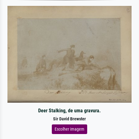
Deer Stalking, de uma gravura.
Sir David Brewster
Escolher imagem