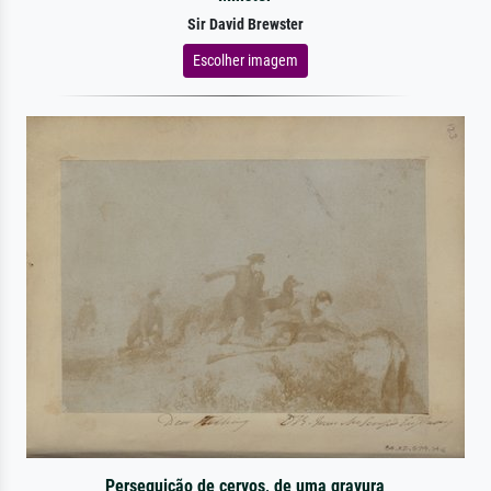
Sir David Brewster
Escolher imagem
Perseguição de cervos, de uma gravura