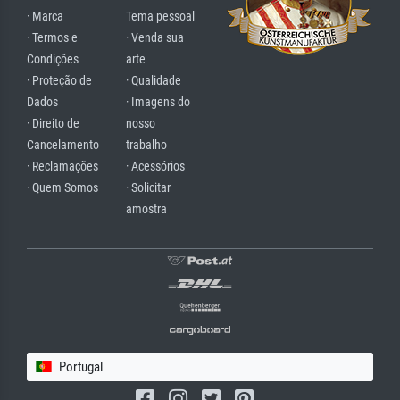
· Marca
Tema pessoal
· Termos e
· Venda sua
Condições
arte
· Proteção de
· Qualidade
Dados
· Imagens do
· Direito de
nosso
Cancelamento
trabalho
· Reclamações
· Acessórios
· Quem Somos
· Solicitar
amostra
Portugal