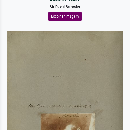
Sir David Brewster
Escolher imagem