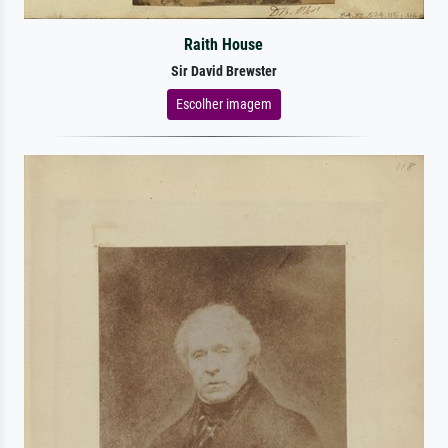
Raith House
Sir David Brewster
Escolher imagem