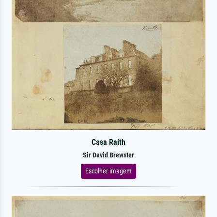
Casa Raith
Sir David Brewster
Escolher imagem