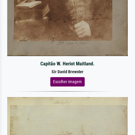
Capitão W. Heriot Maitland.
Sir David Brewster
Escolher imagem