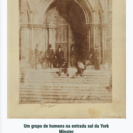
Um grupo de homens na entrada sul da York
Minster