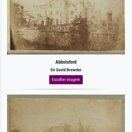
Abbotsford
Sir David Brewster
Escolher imagem