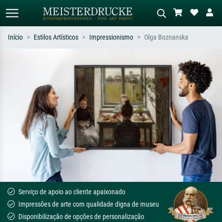
Início
Estilos Artísticos
Impressionismo
Olga Boznanska
Pesquisa padrão
Pesquisa de imagens IA
Pesquise por artista, título ou estilo –
Descreva a cena – ex: prado verde,
ex: Monet, Noite Estrelada,
abstrato com muito vermelho, pintura
impressionismo, onda de Hokusai, nu.
a óleo escura, nu em pé ao lado de
uma árvore.
Serviço de apoio ao cliente apaixonado
Impressões de arte com qualidade digna de museu
Disponibilização de opções de personalização