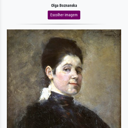
Olga Boznanska
Escolher imagem