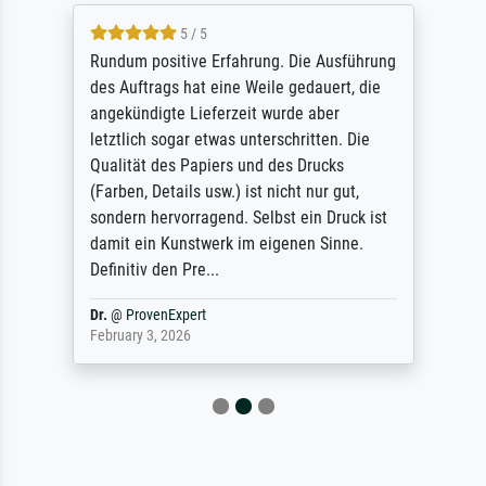
 / 5
5 / 5
ive Erfahrung. Die Ausführung
Sehr gute Qualitä
hat eine Weile gedauert, die
des Rahmens! Unse
Lieferzeit wurde aber
sorgfältig und sic
r etwas unterschritten. Die
unbeschadet bei u
Papiers und des Drucks
unser letzter Meis
ls usw.) ist nicht nur gut,
Dank!
rragend. Selbst ein Druck ist
nstwerk im eigenen Sinne.
Pre...
pert
Reinhold,
@
ProvenE
6
April 22, 2026