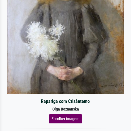
Rapariga com Crisântemo
Olga Boznanska
Escolher imagem