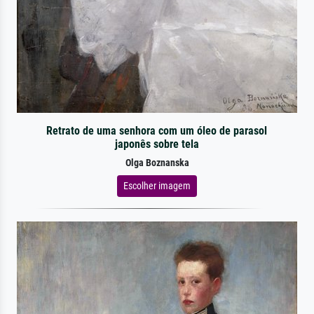
Retrato de uma senhora com um óleo de parasol
japonês sobre tela
Olga Boznanska
Escolher imagem