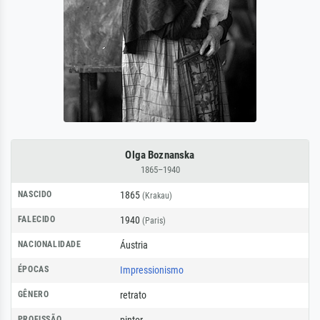
Olga Boznanska
1865–1940
NASCIDO
1865
(Krakau)
FALECIDO
1940
(Paris)
NACIONALIDADE
Áustria
ÉPOCAS
Impressionismo
GÊNERO
retrato
PROFISSÃO