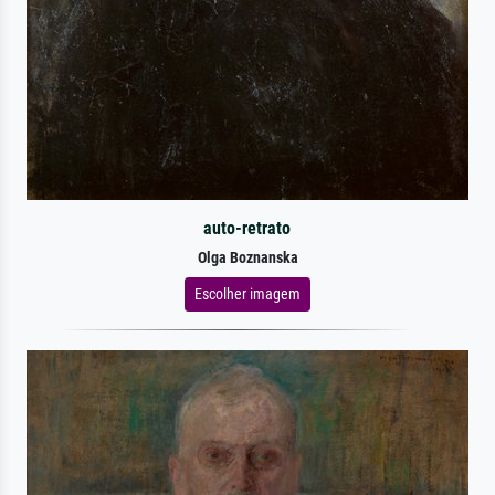
auto-retrato
Olga Boznanska
Escolher imagem