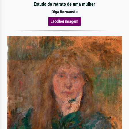
Estudo de retrato de uma mulher
Olga Boznanska
Escolher imagem