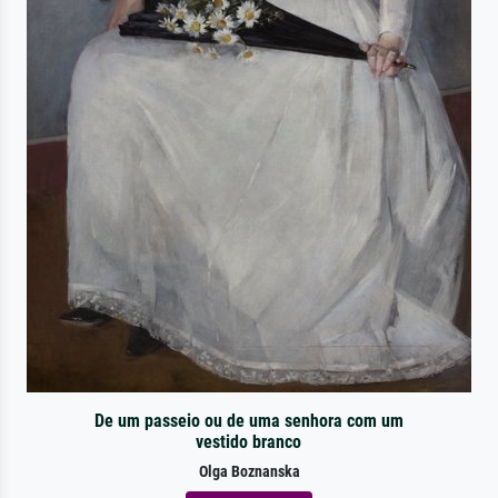
De um passeio ou de uma senhora com um
vestido branco
Olga Boznanska