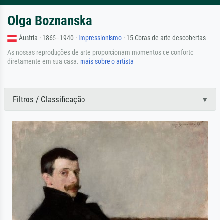
Olga Boznanska
Áustria · 1865–1940 ·
Impressionismo
· 15 Obras de arte descobertas
As nossas reproduções de arte proporcionam momentos de conforto
diretamente em sua casa.
mais sobre o artista
Filtros / Classificação