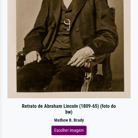
Retrato de Abraham Lincoln (1809-65) (foto do
bw)
Mathew B. Brady
Escolher imagem