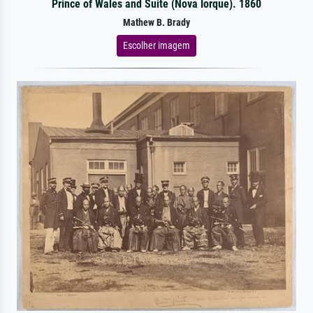
Prince of Wales and Suite (Nova Iorque). 1860
Mathew B. Brady
Escolher imagem