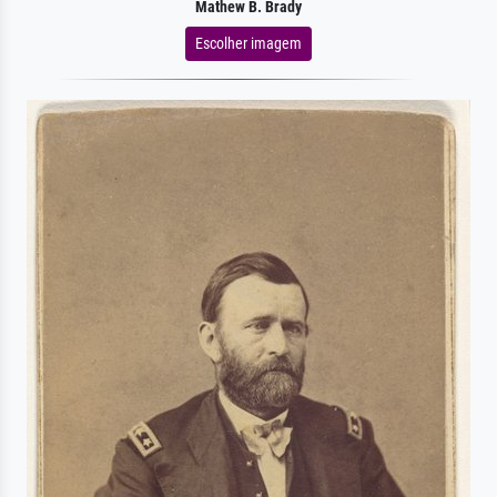
Mathew B. Brady
Escolher imagem