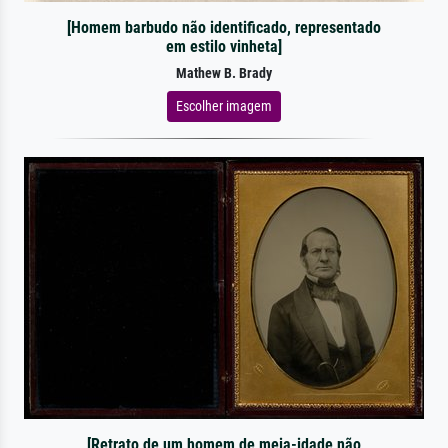
[Homem barbudo não identificado, representado
em estilo vinheta]
Mathew B. Brady
Escolher imagem
[Retrato de um homem de meia-idade não