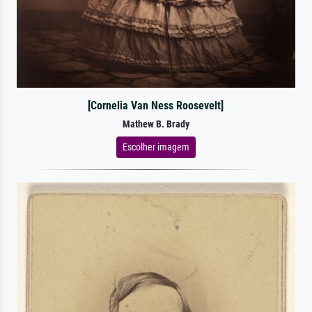
[Cornelia Van Ness Roosevelt]
Mathew B. Brady
Escolher imagem