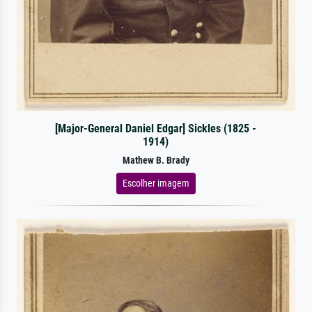
[Major-General Daniel Edgar] Sickles (1825 -
1914)
Mathew B. Brady
Escolher imagem