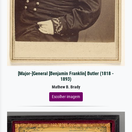
[Major-]General [Benjamin Franklin] Butler (1818 -
1893)
Mathew B. Brady
Escolher imagem