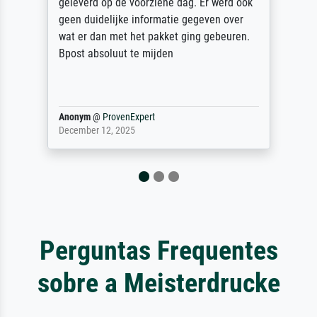
unbeschadet bei uns ankam. Es wird nicht
unser letzter Meisterdruck sein. Vielen
Dank!
Reinhold,
@
ProvenExpert
April 22, 2026
Perguntas Frequentes
sobre a Meisterdrucke