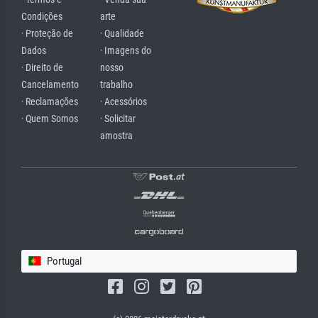
Condições
arte
· Proteção de
· Qualidade
Dados
· Imagens do
· Direito de
nosso
Cancelamento
trabalho
· Reclamações
· Acessórios
· Quem Somos
· Solicitar
amostra
Portugal