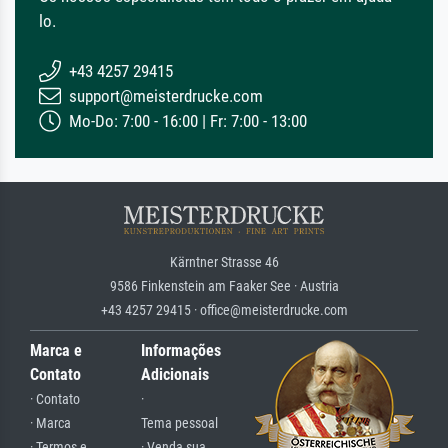
lo.
+43 4257 29415
support@meisterdrucke.com
Mo-Do: 7:00 - 16:00 | Fr: 7:00 - 13:00
Kärntner Strasse 46
9586 Finkenstein am Faaker See · Austria
+43 4257 29415 · office@meisterdrucke.com
Marca e
Informações
Contato
Adicionais
· Contato
·
· Marca
Tema pessoal
· Termos e
· Venda sua