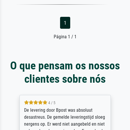
1
Página 1 / 1
O que pensam os nossos
clientes sobre nós
5 / 5
Sehr gute Qualität des Leinwanddrucks und
des Rahmens! Unser Bild wurde sehr
sorgfältig und sicher verpackt, so dass es