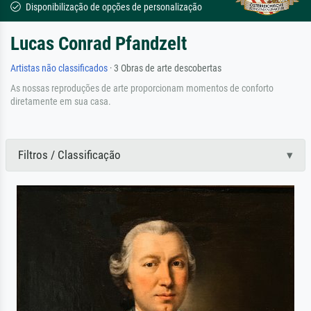
Disponibilização de opções de personalização
Lucas Conrad Pfandzelt
Artistas não classificados
· 3 Obras de arte descobertas
As nossas reproduções de arte proporcionam momentos de conforto
diretamente em sua casa.
Filtros / Classificação