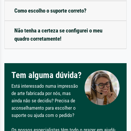
Como escolho o suporte correto?
Não tenha a certeza se configurei o meu
quadro corretamente!
Tem alguma dúvida?
Está interessado numa impressão
de arte fabricada por nós, mas
ainda não se decidiu? Precisa de
aconselhamento para escolher o
suporte ou ajuda com o pedido?
Os nossos especialistas têm todo o prazer em ajudá-