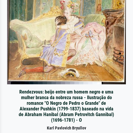
Rendezvous: beijo entre um homem negro e uma
mulher branca da nobreza russa - Ilustração do
romance "O Negro de Pedro o Grande" de
Alexander Pushkin (1799-1837) baseado na vida
de Abraham Hanibal (Abram Petrovitch Gannibal)
(1696-1781) - O
Karl Pavlovich Bryullov