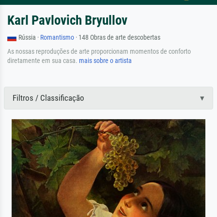
Karl Pavlovich Bryullov
Rússia ·
Romantismo
· 148 Obras de arte descobertas
As nossas reproduções de arte proporcionam momentos de conforto
diretamente em sua casa.
mais sobre o artista
Filtros / Classificação