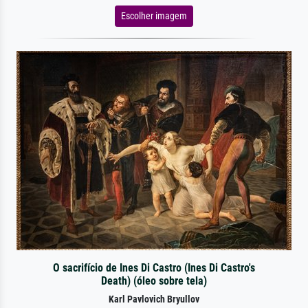
Escolher imagem
O sacrifício de Ines Di Castro (Ines Di Castro's
Death) (óleo sobre tela)
Karl Pavlovich Bryullov