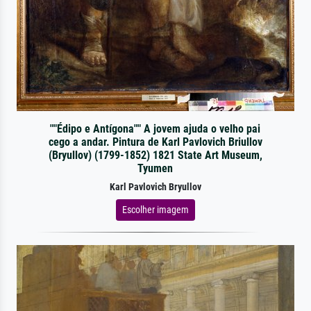
""Édipo e Antígona"" A jovem ajuda o velho pai
cego a andar. Pintura de Karl Pavlovich Briullov
(Bryullov) (1799-1852) 1821 State Art Museum,
Tyumen
Karl Pavlovich Bryullov
Escolher imagem