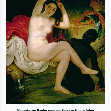
Virsavia, ou Banho com um Escravo Negro (óleo