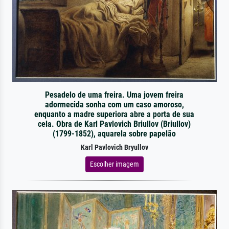
Pesadelo de uma freira. Uma jovem freira
adormecida sonha com um caso amoroso,
enquanto a madre superiora abre a porta de sua
cela. Obra de Karl Pavlovich Briullov (Briullov)
(1799-1852), aquarela sobre papelão
Karl Pavlovich Bryullov
Escolher imagem