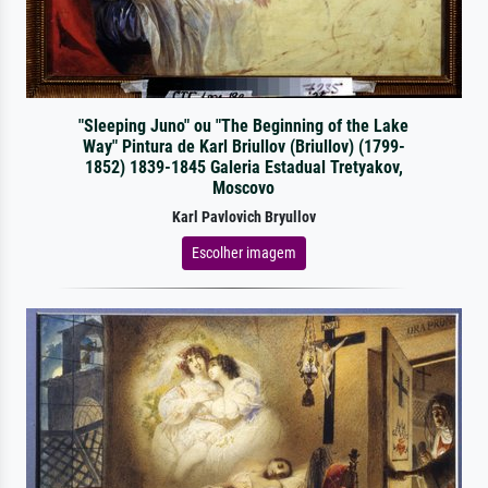
"Sleeping Juno" ou "The Beginning of the Lake
Way" Pintura de Karl Briullov (Briullov) (1799-
1852) 1839-1845 Galeria Estadual Tretyakov,
Moscovo
Karl Pavlovich Bryullov
Escolher imagem