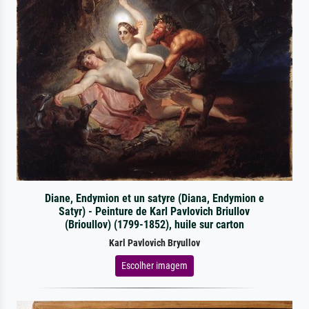
Diane, Endymion et un satyre (Diana, Endymion e
Satyr) - Peinture de Karl Pavlovich Briullov
(Brioullov) (1799-1852), huile sur carton
Karl Pavlovich Bryullov
Escolher imagem