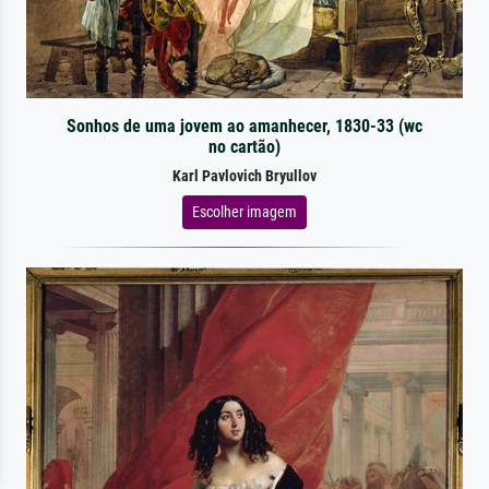
Sonhos de uma jovem ao amanhecer, 1830-33 (wc
no cartão)
Karl Pavlovich Bryullov
Escolher imagem