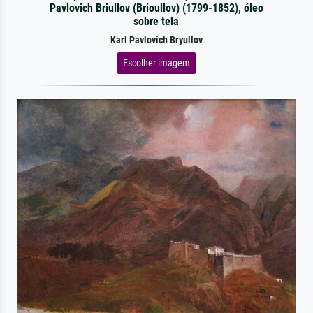
Pavlovich Briullov (Brioullov) (1799-1852), óleo
sobre tela
Karl Pavlovich Bryullov
Escolher imagem