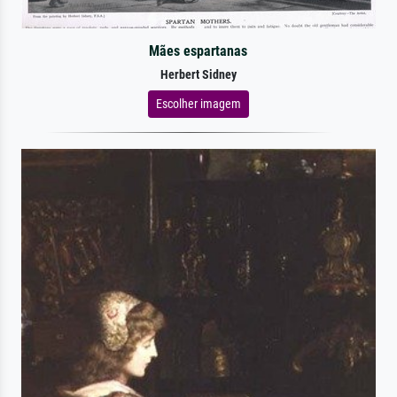
Mães espartanas
Herbert Sidney
Escolher imagem