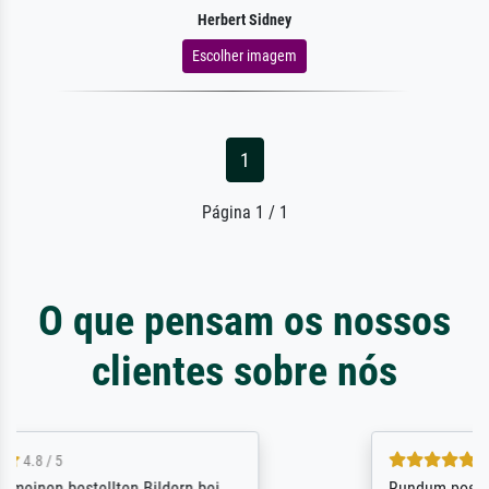
Herbert Sidney
Escolher imagem
1
Página 1 / 1
O que pensam os nossos
clientes sobre nós
5 / 5
Rundum positive Erfahrung. Die Ausführung