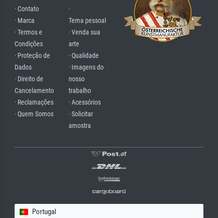
· Contato
·
· Marca
Tema pessoal
· Termos e
· Venda sua
Condições
arte
· Proteção de
· Qualidade
Dados
· Imagens do
· Direito de
nosso
Cancelamento
trabalho
· Reclamações
· Acessórios
· Quem Somos
· Solicitar
amostra
Portugal