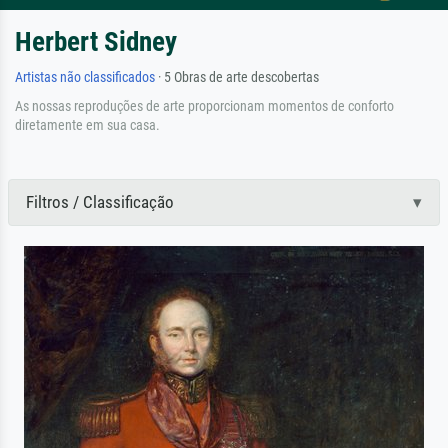
Herbert Sidney
Artistas não classificados
· 5 Obras de arte descobertas
As nossas reproduções de arte proporcionam momentos de conforto
diretamente em sua casa.
Filtros / Classificação