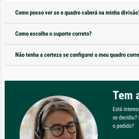
Como posso ver se o quadro caberá na minha divisão
Como escolho o suporte correto?
Não tenha a certeza se configurei o meu quadro corr
Tem 
Está intere
se decidiu?
o pedido?