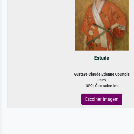
Estude
Gustave Claude Etienne Courtois
Study
1890 | Óleo sobre tela
Escolher imagem