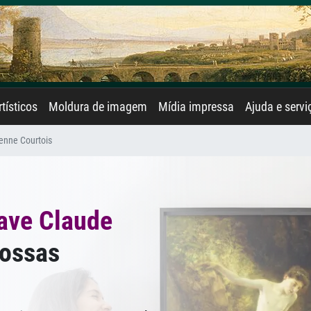
rtísticos
Moldura de imagem
Mídia impressa
Ajuda e servi
enne Courtois
ave Claude
ossas