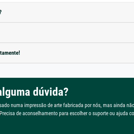
?
etamente!
alguma dúvida?
ssado numa impressão de arte fabricada por nós, mas ainda nã
 Precisa de aconselhamento para escolher o suporte ou ajuda 