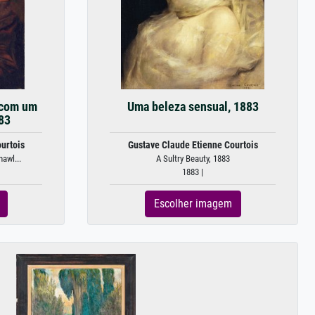
 com um
Uma beleza sensual, 1883
83
urtois
Gustave Claude Etienne Courtois
awl...
A Sultry Beauty, 1883
1883 |
Escolher imagem