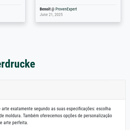
Anonym
@
ProvenExpert
May 13, 2026
erdrucke
e arte exatamente segundo as suas especificações: escolha
 de moldura. Também oferecemos opções de personalização
e arte perfeita.