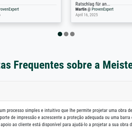
nExpert
Anonym
@
ProvenExpert
 2025
April 22, 2026
as Frequentes sobre a Meist
um processo simples e intuitivo que lhe permite projetar uma obra d
porte de impressão e acrescente a proteção adequada ou uma barra
poio ao cliente está disponível para ajudá-lo a projetar a sua obra d