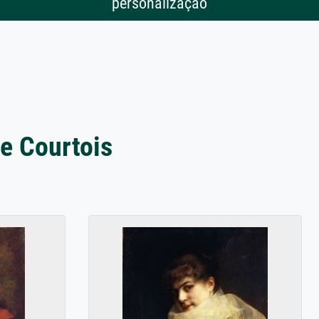
personalização
e Courtois