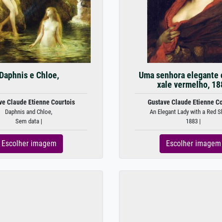
Daphnis e Chloe,
Uma senhora elegante
xale vermelho, 18
ve Claude Etienne Courtois
Gustave Claude Etienne Co
Daphnis and Chloe,
An Elegant Lady with a Red Sh
Sem data |
1883 |
Escolher imagem
Escolher imagem