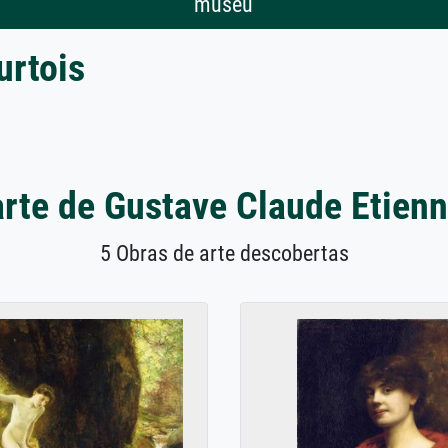
museu
urtois
arte de Gustave Claude Etienn
5 Obras de arte descobertas