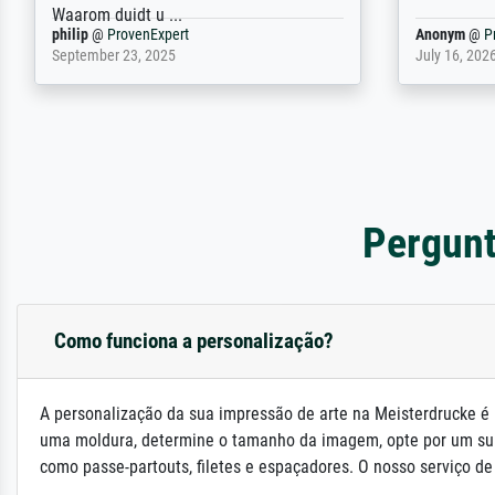
Jürgen
@
ProvenExpert
SJL
@
Prove
April 22, 2026
December 2,
Pergunt
Como funciona a personalização?
A personalização da sua impressão de arte na Meisterdrucke é 
uma moldura, determine o tamanho da imagem, opte por um su
como passe-partouts, filetes e espaçadores. O nosso serviço de a