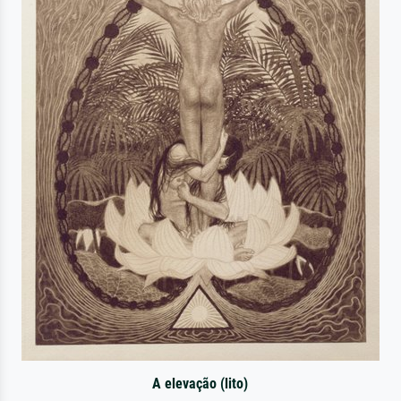
A elevação (lito)