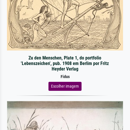
Zu den Menschen, Plate 1, do portfolio
'Lebenszeichen', pub. 1908 em Berlim por Fritz
Heyder Verlag
Fidus
Escolher imagem