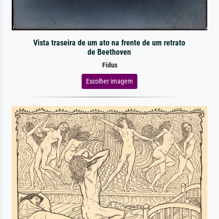
Vista traseira de um ato na frente de um retrato
de Beethoven
Fidus
Escolher imagem