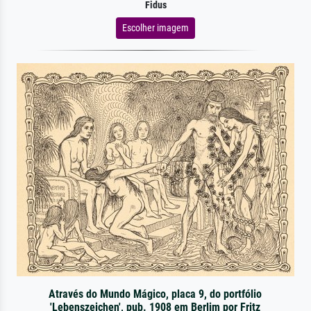
Fidus
Escolher imagem
Através do Mundo Mágico, placa 9, do portfólio
'Lebenszeichen', pub. 1908 em Berlim por Fritz