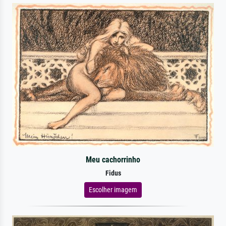
Meu cachorrinho
Fidus
Escolher imagem