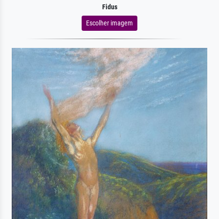
Fidus
Escolher imagem