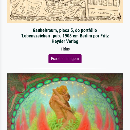
Gaukeltraum, placa 5, do portfólio
'Lebenszeichen', pub. 1908 em Berlim por Fritz
Heyder Verlag
Fidus
Escolher imagem