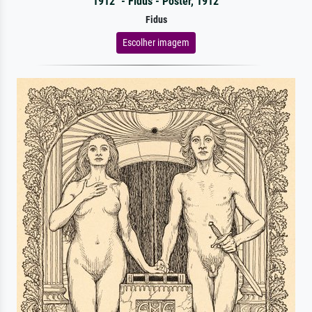
1912" - Fidus - Poster, 1912
Fidus
Escolher imagem