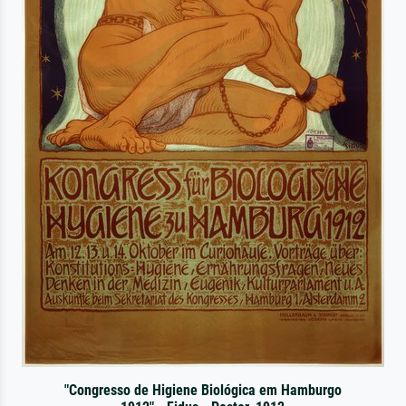
"Congresso de Higiene Biológica em Hamburgo