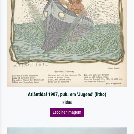
Atlântida! 1907, pub. em 'Jugend' (litho)
Fidus
Escolher imagem