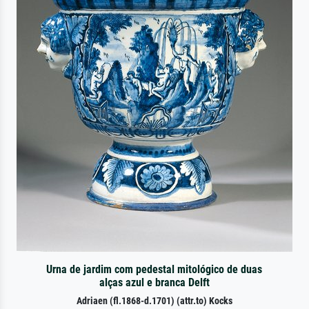
Urna de jardim com pedestal mitológico de duas
alças azul e branca Delft
Adriaen (fl.1868-d.1701) (attr.to) Kocks