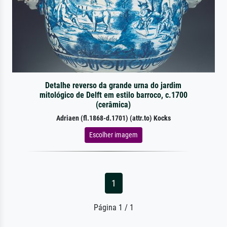
Detalhe reverso da grande urna do jardim
mitológico de Delft em estilo barroco, c.1700
(cerâmica)
Adriaen (fl.1868-d.1701) (attr.to) Kocks
Escolher imagem
1
Página 1 / 1