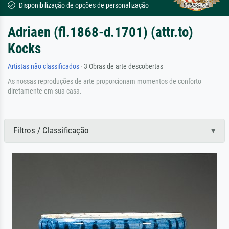
Disponibilização de opções de personalização
Adriaen (fl.1868-d.1701) (attr.to)
Kocks
Artistas não classificados
· 3 Obras de arte descobertas
As nossas reproduções de arte proporcionam momentos de conforto
diretamente em sua casa.
Filtros / Classificação