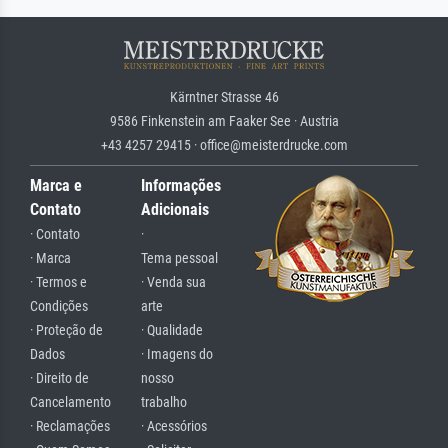
Kärntner Strasse 46
9586 Finkenstein am Faaker See · Austria
+43 4257 29415 · office@meisterdrucke.com
Marca e
Informações
Contato
Adicionais
· Contato
·
· Marca
Tema pessoal
· Termos e
· Venda sua
Condições
arte
· Proteção de
· Qualidade
Dados
· Imagens do
· Direito de
nosso
Cancelamento
trabalho
· Reclamações
· Acessórios