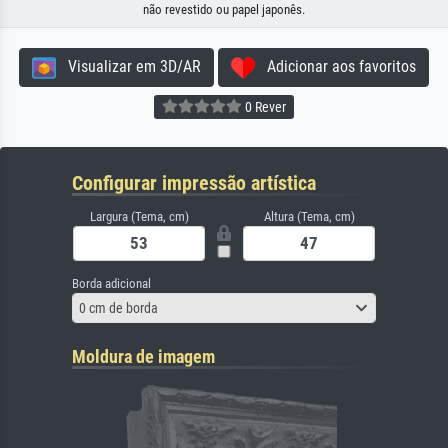
não revestido ou papel japonês.
Visualizar em 3D/AR
Adicionar aos favoritos
0 Rever
Configurar impressão artística
Largura (Tema, cm)
Altura (Tema, cm)
Borda adicional
0 cm de borda
Moldura de imagem