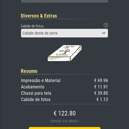
Diversos & Extras
Cabide de fotos
Cabide dente de serra
Resumo
Impressão e Material
€ 69.96
Acabamento
€ 11.91
Chassi para tela
€ 39.80
Cabide de fotos
€ 1.13
€ 122.80
(Enthält 23% MwSt.)