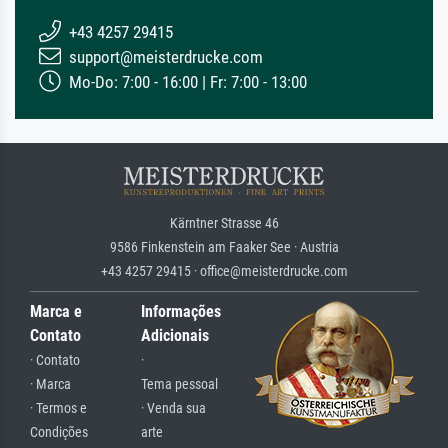
+43 4257 29415
support@meisterdrucke.com
Mo-Do: 7:00 - 16:00 | Fr: 7:00 - 13:00
Kärntner Strasse 46
9586 Finkenstein am Faaker See · Austria
+43 4257 29415 · office@meisterdrucke.com
Marca e
Informações
Contato
Adicionais
· Contato
·
· Marca
Tema pessoal
· Termos e
· Venda sua
Condições
arte