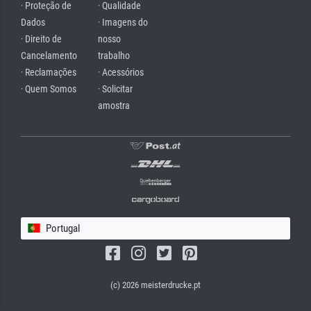
· Proteção de
· Qualidade
Dados
· Imagens do
· Direito de
nosso
Cancelamento
trabalho
· Reclamações
· Acessórios
· Quem Somos
· Solicitar
amostra
Portugal
(c) 2026 meisterdrucke.pt