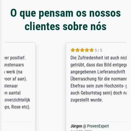
O que pensam os nossos
clientes sobre nós
5 / 5
Die Zufriedenheit ist auch nicht dadurch
getrübt, dass das Bild entgegen einer
angegebenen Lieferanschrift (sollte eine
Überraschung für die normannische
Ehefrau sein zum Hochzeits- gleichzeitig
auch Geburtstag sein) doch nach zu Hause
zugestellt wurde.
Jürgen
@
ProvenExpert