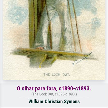
O olhar para fora, c1890-c1893.
(The Look Out, c1890-c1893.)
William Christian Symons