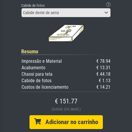
Cabide de fotos
Cabide dente de serra
Resumo
Impressão e Material
€ 78.94
Acabamento
€ 13.31
Chassi para tela
€ 44.18
Cabide de fotos
€ 1.13
Custos de licenciamento
€ 14.21
€ 151.77
(Enthält 23% MwSt.)
Adicionar no carrinho