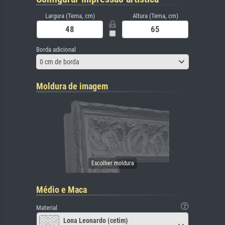
Largura (Tema, cm)
Altura (Tema, cm)
Borda adicional
0 cm de borda
Moldura de imagem
Médio e Maca
Material
Lona Leonardo (cetim)