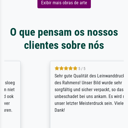
Exibir mais obras de arte
O que pensam os nossos
clientes sobre nós
5 / 5
Sehr gute Qualität des Leinwanddrucks und
des Rahmens! Unser Bild wurde sehr
sorgfältig und sicher verpackt, so dass es
unbeschadet bei uns ankam. Es wird nicht
unser letzter Meisterdruck sein. Vielen
Dank!