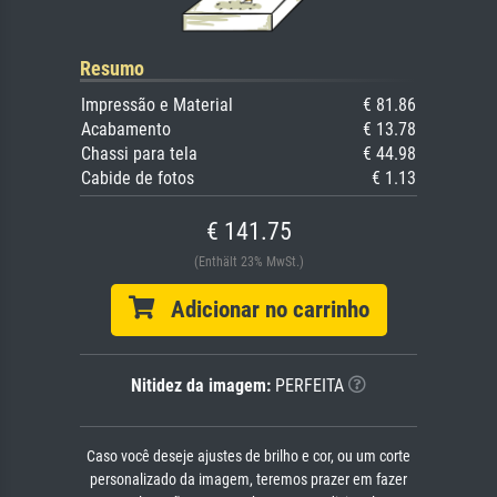
Resumo
Impressão e Material
€ 81.86
Acabamento
€ 13.78
Chassi para tela
€ 44.98
Cabide de fotos
€ 1.13
€ 141.75
(Enthält 23% MwSt.)
Adicionar no carrinho
Nitidez da imagem:
PERFEITA
Caso você deseje ajustes de brilho e cor, ou um corte
personalizado da imagem, teremos prazer em fazer