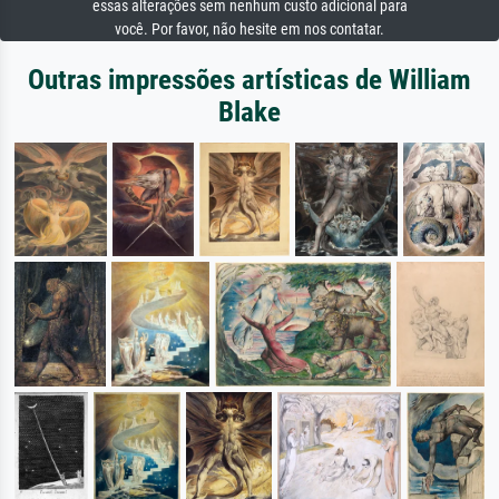
essas alterações sem nenhum custo adicional para
você. Por favor, não hesite em nos contatar.
Outras impressões artísticas de William
Blake