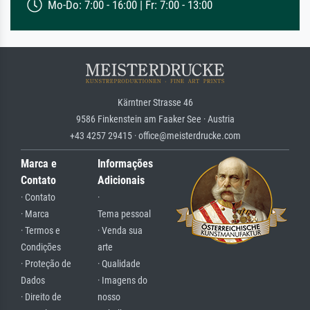
Mo-Do: 7:00 - 16:00 | Fr: 7:00 - 13:00
Kärntner Strasse 46
9586 Finkenstein am Faaker See · Austria
+43 4257 29415 · office@meisterdrucke.com
Marca e
Informações
Contato
Adicionais
· Contato
·
· Marca
Tema pessoal
· Termos e
· Venda sua
Condições
arte
· Proteção de
· Qualidade
Dados
· Imagens do
· Direito de
nosso