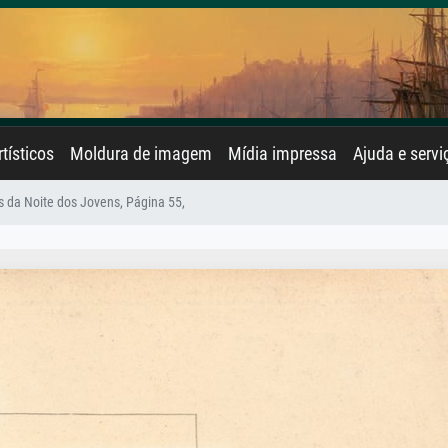
rtísticos
Moldura de imagem
Mídia impressa
Ajuda e servi
da Noite dos Jovens, Página 55,