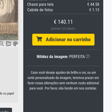
Chassi para tela
€ 44.58
Cabide de fotos
€ 1.13
€ 140.11
(Enthält 23% MwSt.)
Adicionar no carrinho
Nitidez da imagem:
PERFEITA
Caso você deseje ajustes de brilho e cor, ou um
corte personalizado da imagem, teremos prazer em
fazer essas alterações sem nenhum custo adicional
para você. Por favor, não hesite em nos contatar.
do ou papel