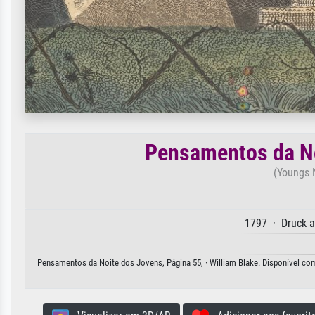
Pensamentos da No
(Youngs 
1797 · Druck a
Pensamentos da Noite dos Jovens, Página 55, · William Blake. Disponível como