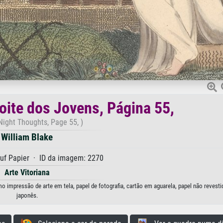
ite dos Jovens, Página 55,
Night Thoughts, Page 55, )
William Blake
uf Papier · ID da imagem: 2270
Arte Vitoriana
 impressão de arte em tela, papel de fotografia, cartão em aguarela, papel não revesti
japonês.