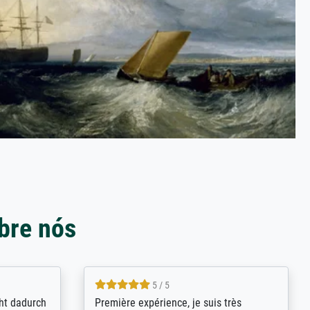
bre nós
4.8 / 5
kann sich
Qualité absolument irréprochable.