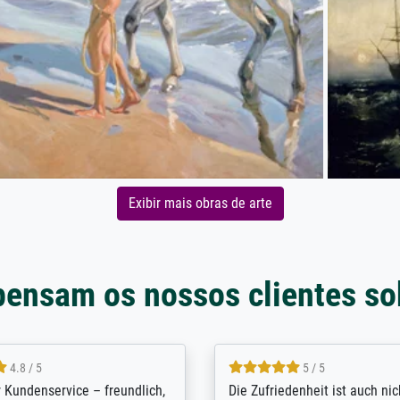
Exibir mais obras de arte
pensam os nossos clientes so
5 / 5
4.8 / 5
innerungsbuch mit der
Hervorragende Qualität. Man 