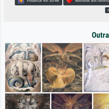
Visualizar em 3D/AR
Adicionar aos favorit
Outra