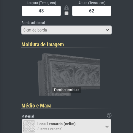
Largura (Tema, cm)
Altura (Tema, cm)
Borda adicional
0 cm de borda
Moldura de imagem
Médio e Maca
Material
Lona Leonardo (cetim)
(Canvas Venezia)