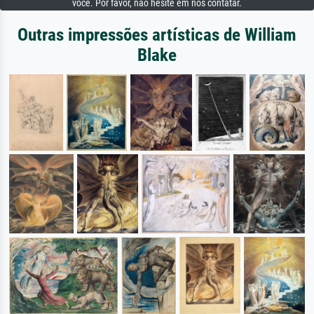
você. Por favor, não hesite em nos contatar.
Outras impressões artísticas de William
Blake