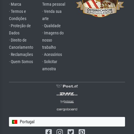
· Marca
Tema pessoal
· Termos e
· Venda sua
Condições
arte
· Proteção de
· Qualidade
Dados
· Imagens do
· Direito de
nosso
Cancelamento
trabalho
· Reclamações
· Acessórios
· Quem Somos
· Solicitar
amostra
Portugal