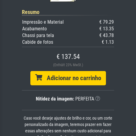
Resumo
Impressão e Material
€ 79.29
Acabamento
€ 13.35
Chassi para tela
€ 43.78
Cabide de fotos
€ 1.13
€ 137.54
(Enthält 23% MwSt.)
Adicionar no carrinho
Nitidez da imagem:
PERFEITA
Caso você deseje ajustes de brilho e cor, ou um corte
personalizado da imagem, teremos prazer em fazer
essas alterações sem nenhum custo adicional para