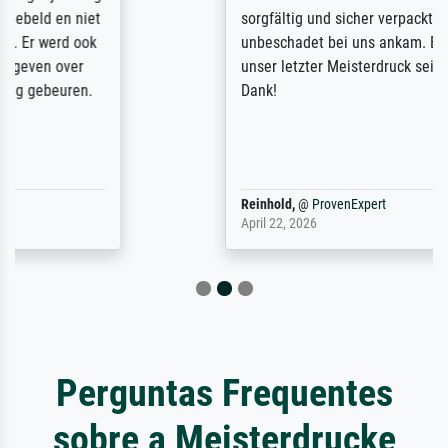
sorgfältig und sicher verpackt, so dass es
unbeschadet bei uns ankam. Es wird nicht
unser letzter Meisterdruck sein. Vielen
Dank!
Reinhold,
@
ProvenExpert
April 22, 2026
Perguntas Frequentes
sobre a Meisterdrucke