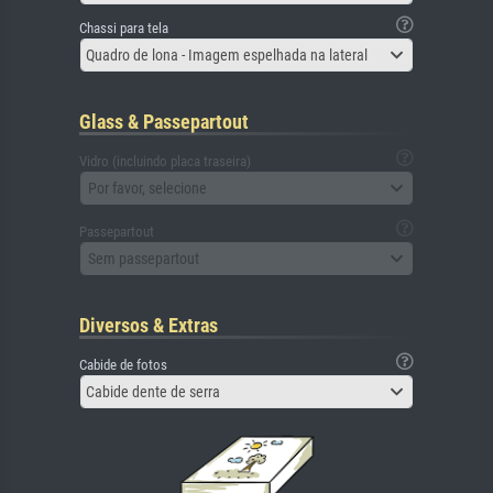
Chassi para tela
Quadro de lona - Imagem espelhada na lateral
Glass & Passepartout
Vidro (incluindo placa traseira)
Por favor, selecione
Passepartout
Sem passepartout
Diversos & Extras
Cabide de fotos
Cabide dente de serra