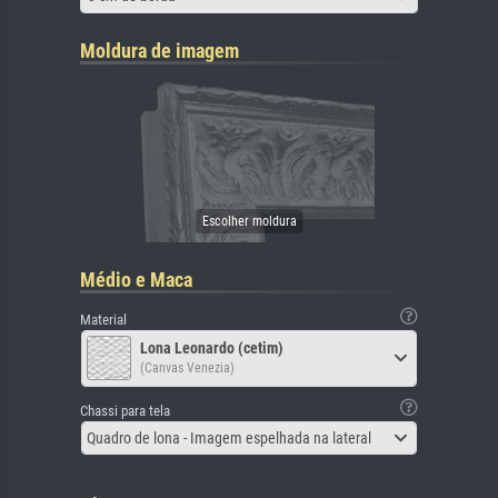
Moldura de imagem
Médio e Maca
Material
Lona Leonardo (cetim)
(Canvas Venezia)
Chassi para tela
Quadro de lona - Imagem espelhada na lateral