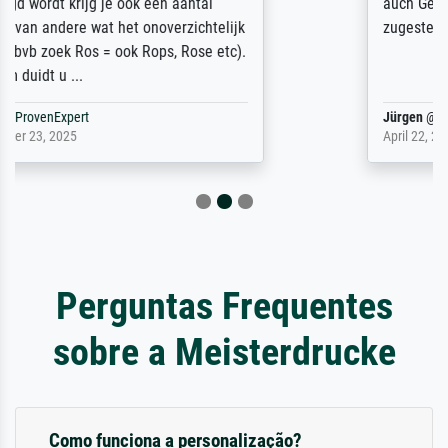
auch Geburtstag sein) doch nach zu Hause
zugestellt wurde.
Jürgen
@
ProvenExpert
April 22, 2026
Perguntas Frequentes
sobre a Meisterdrucke
Como funciona a personalização?