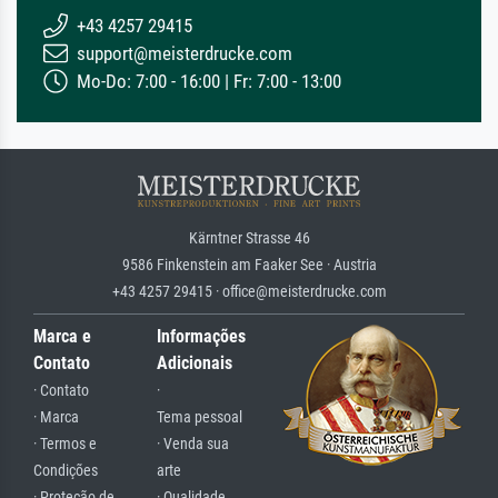
+43 4257 29415
support@meisterdrucke.com
Mo-Do: 7:00 - 16:00 | Fr: 7:00 - 13:00
Kärntner Strasse 46
9586 Finkenstein am Faaker See · Austria
+43 4257 29415 · office@meisterdrucke.com
Marca e
Informações
Contato
Adicionais
· Contato
·
· Marca
Tema pessoal
· Termos e
· Venda sua
Condições
arte
· Proteção de
· Qualidade