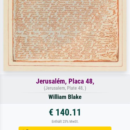
Jerusalém, Placa 48,
(Jerusalem, Plate 48, )
William Blake
€ 140.11
Enthält 23% MwSt.