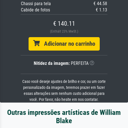
Chassi para tela
€ 44.58
Cabide de fotos
€ 1.13
€ 140.11
(Enthält 23% MwSt.)
Adicionar no carrinho
Nitidez da imagem:
PERFEITA
Caso você deseje ajustes de brilho e cor, ou um corte
personalizado da imagem, teremos prazer em fazer
essas alterações sem nenhum custo adicional para
você. Por favor, não hesite em nos contatar.
Outras impressões artísticas de William
Blake