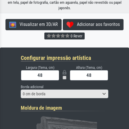
em tela, papel de fotografia, cartão em aguarela, papel não revestido ou papel
japonês.
Visualizar em 3D/AR
Adicionar aos favoritos
0 Rever
Configurar impressão artística
Largura (Tema, cm)
Altura (Tema, cm)
Borda adicional
0 cm de borda
Moldura de imagem