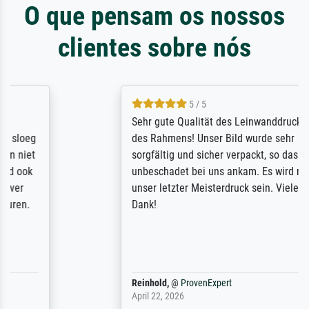
O que pensam os nossos
clientes sobre nós
5 / 5
Sehr gute Qualität des Leinwanddrucks und
des Rahmens! Unser Bild wurde sehr
sorgfältig und sicher verpackt, so dass es
unbeschadet bei uns ankam. Es wird nicht
unser letzter Meisterdruck sein. Vielen
Dank!
Reinhold,
@
ProvenExpert
April 22, 2026