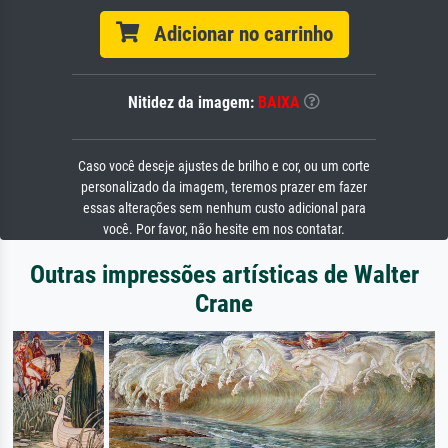
Adicionar no carrinho
Nitidez da imagem:
BAIXA
Caso você deseje ajustes de brilho e cor, ou um corte
personalizado da imagem, teremos prazer em fazer
essas alterações sem nenhum custo adicional para
você. Por favor, não hesite em nos contatar.
Outras impressões artísticas de Walter
Crane