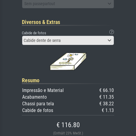
Sem passepartout
Diversos & Extras
Cabide de fotos
Cabide dente de serra
Resumo
Impressão e Material
€ 66.10
Acabamento
€ 11.35
Chassi para tela
€ 38.22
Cabide de fotos
€ 1.13
€ 116.80
(Enthält 23% MwSt.)