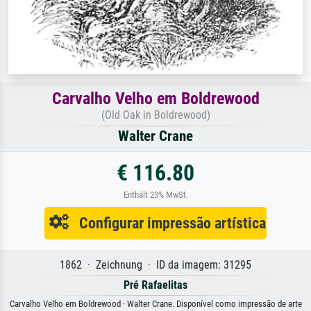
Carvalho Velho em Boldrewood
(Old Oak in Boldrewood)
Walter Crane
€ 116.80
Enthält 23% MwSt.
Configurar impressão artística
1862 · Zeichnung · ID da imagem: 31295
Pré Rafaelitas
Carvalho Velho em Boldrewood · Walter Crane. Disponível como impressão de arte