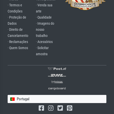
· Termos e
· Venda sua
Condições
arte
· Proteção de
· Qualidade
Dados
· Imagens do
· Direito de
nosso
Cancelamento
trabalho
· Reclamações
· Acessórios
· Quem Somos
· Solicitar
amostra
Portugal