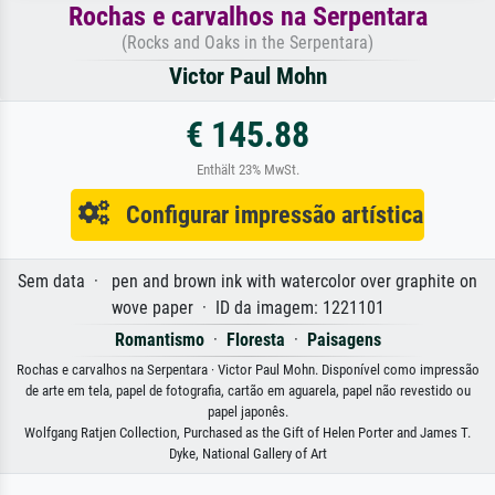
Rochas e carvalhos na Serpentara
(Rocks and Oaks in the Serpentara)
Victor Paul Mohn
€ 145.88
Enthält 23% MwSt.
Configurar impressão artística
Sem data · pen and brown ink with watercolor over graphite on
wove paper · ID da imagem: 1221101
Romantismo
·
Floresta
·
Paisagens
Rochas e carvalhos na Serpentara · Victor Paul Mohn. Disponível como impressão
de arte em tela, papel de fotografia, cartão em aguarela, papel não revestido ou
papel japonês.
Wolfgang Ratjen Collection, Purchased as the Gift of Helen Porter and James T.
Dyke, National Gallery of Art