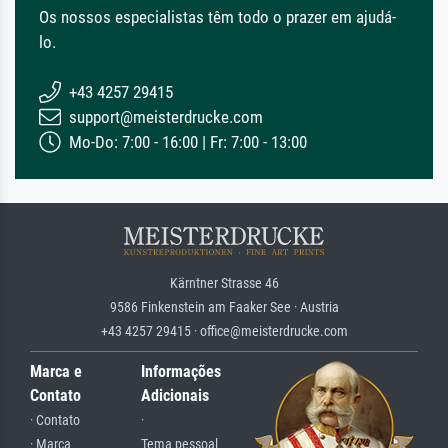
Os nossos especialistas têm todo o prazer em ajudá-
lo.
+43 4257 29415
support@meisterdrucke.com
Mo-Do: 7:00 - 16:00 | Fr: 7:00 - 13:00
Kärntner Strasse 46
9586 Finkenstein am Faaker See · Austria
+43 4257 29415 · office@meisterdrucke.com
Marca e
Informações
Contato
Adicionais
· Contato
·
· Marca
Tema pessoal