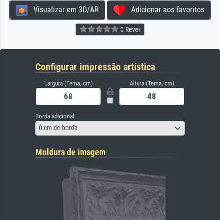
Visualizar em 3D/AR
Adicionar aos favoritos
0 Rever
Configurar impressão artística
Largura (Tema, cm)
Altura (Tema, cm)
Borda adicional
0 cm de borda
Moldura de imagem