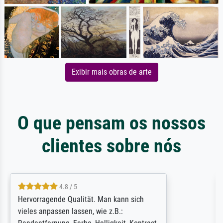
Exibir mais obras de arte
O que pensam os nossos
clientes sobre nós
4.8 / 5
So, I ordered a large print of The
Annunciation by Fra Angelico from a very