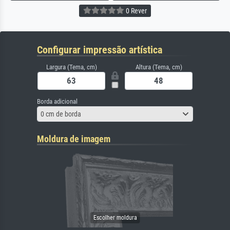
0 Rever
Configurar impressão artística
Largura (Tema, cm)
Altura (Tema, cm)
Borda adicional
0 cm de borda
Moldura de imagem