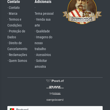
Contato
Adicionais
· Contato
·
· Marca
Tema pessoal
· Termos e
· Venda sua
Condições
arte
· Proteção de
· Qualidade
Dados
· Imagens do
· Direito de
nosso
Cancelamento
trabalho
· Reclamações
· Acessórios
· Quem Somos
· Solicitar
amostra
Portugal