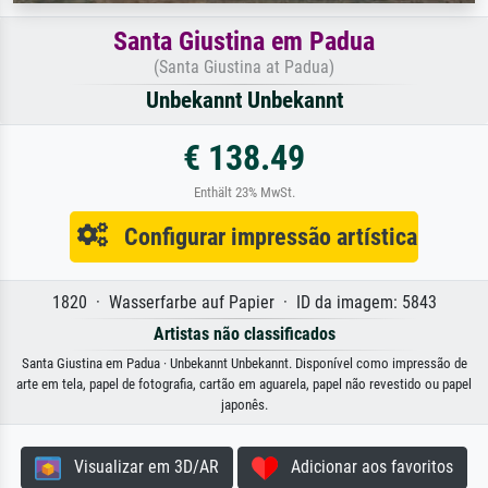
Santa Giustina em Padua
(Santa Giustina at Padua)
Unbekannt Unbekannt
€ 138.49
Enthält 23% MwSt.
Configurar impressão artística
1820 · Wasserfarbe auf Papier · ID da imagem: 5843
Artistas não classificados
Santa Giustina em Padua · Unbekannt Unbekannt. Disponível como impressão de
arte em tela, papel de fotografia, cartão em aguarela, papel não revestido ou papel
japonês.
Visualizar em 3D/AR
Adicionar aos favoritos