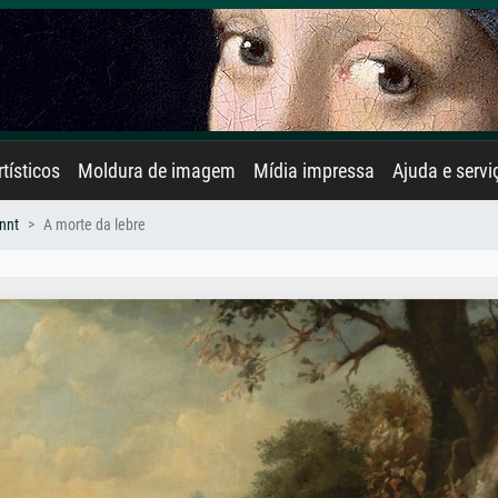
rtísticos
Moldura de imagem
Mídia impressa
Ajuda e servi
nnt
A morte da lebre