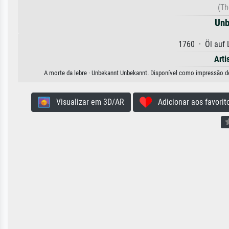
(Th
Unb
1760 · Öl auf
Arti
A morte da lebre · Unbekannt Unbekannt. Disponível como impressão de a
Visualizar em 3D/AR
Adicionar aos favorit