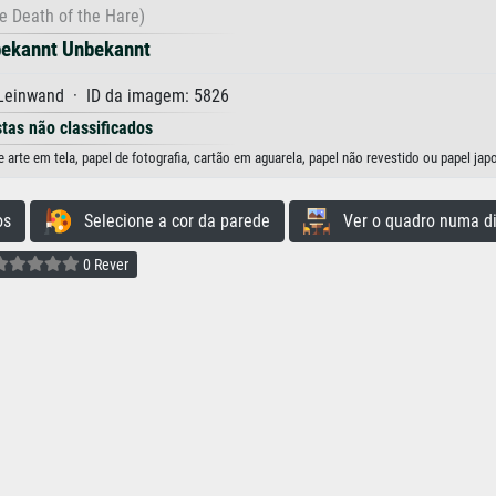
e Death of the Hare)
ekannt Unbekannt
 Leinwand · ID da imagem: 5826
stas não classificados
rte em tela, papel de fotografia, cartão em aguarela, papel não revestido ou papel jap
os
Selecione a cor da parede
Ver o quadro numa di
0 Rever