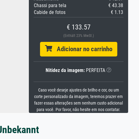
Chassi para tela
€ 43.38
Cabide de fotos
€ 1.13
€ 133.57
(Enthält 23% MwSt.)
Adicionar no carrinho
Nitidez da imagem:
PERFEITA
Caso você deseje ajustes de brilho e cor, ou um
corte personalizado da imagem, teremos prazer em
fazer essas alterações sem nenhum custo adicional
para você. Por favor, não hesite em nos contatar.
 Unbekannt