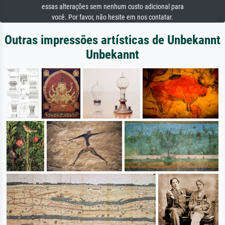
essas alterações sem nenhum custo adicional para
você. Por favor, não hesite em nos contatar.
Outras impressões artísticas de Unbekannt
Unbekannt