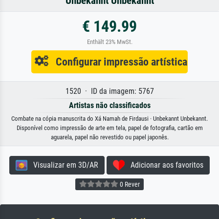
Unbekannt Unbekannt
€ 149.99
Enthält 23% MwSt.
Configurar impressão artística
1520 · ID da imagem: 5767
Artistas não classificados
Combate na cópia manuscrita do Xá Namah de Firdausi · Unbekannt Unbekannt.
Disponível como impressão de arte em tela, papel de fotografia, cartão em
aguarela, papel não revestido ou papel japonês.
Visualizar em 3D/AR
Adicionar aos favoritos
0 Rever