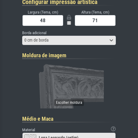
Configurar impressão artística
Largura (Tema, cm)
Altura (Tema, cm)
Borda adicional
0 cm de borda
Moldura de imagem
Médio e Maca
Material
Lona Leonardo (cetim)