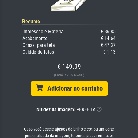
Resumo
Impressão e Material
€ 86.85
Acabamento
€ 14.64
Chassi para tela
€ 47.37
Cabide de fotos
€ 1.13
€ 149.99
(Enthält 23% MwSt.)
Adicionar no carrinho
Nitidez da imagem:
PERFEITA
Caso você deseje ajustes de brilho e cor, ou um corte
personalizado da imagem, teremos prazer em fazer