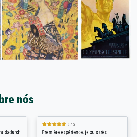
bre nós
4.8 / 5
kann sich
Qualité absolument irréprochable.