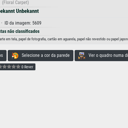
(Floral Carpet)
ekannt Unbekannt
· ID da imagem: 5609
stas não classificados
te em tela, papel de fotografia, cartão em aguarela, papel não revestido ou papel japon
os
Selecione a cor da parede
Ver o quadro numa di
0 Rever