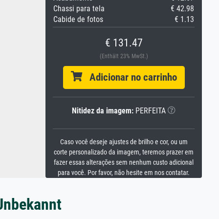
Chassi para tela
€ 42.98
Cabide de fotos
€ 1.13
€ 131.47
(Enthält 23% MwSt.)
Adicionar no carrinho
Nitidez da imagem:
PERFEITA
Caso você deseje ajustes de brilho e cor, ou um
corte personalizado da imagem, teremos prazer em
fazer essas alterações sem nenhum custo adicional
para você. Por favor, não hesite em nos contatar.
 Unbekannt