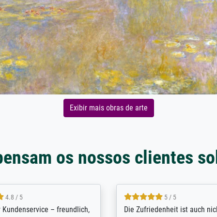
Exibir mais obras de arte
pensam os nossos clientes so
5 / 5
4.8 / 5
innerungsbuch mit der
Hervorragende Qualität. Man 