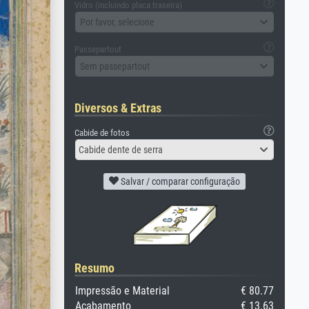
Vidro (incluindo placa traseira)
Por favor, selecione
Passepartout
Sem passepartout
Diversos & Extras
Cabide de fotos
Cabide dente de serra
Salvar / comparar configuração
Resumo
Impressão e Material
€ 80.77
Acabamento
€ 13.63