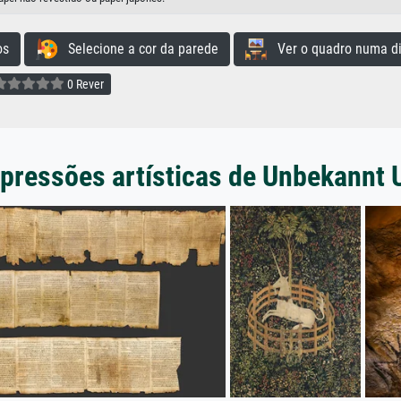
os
Selecione a cor da parede
Ver o quadro numa di
0 Rever
pressões artísticas de Unbekannt