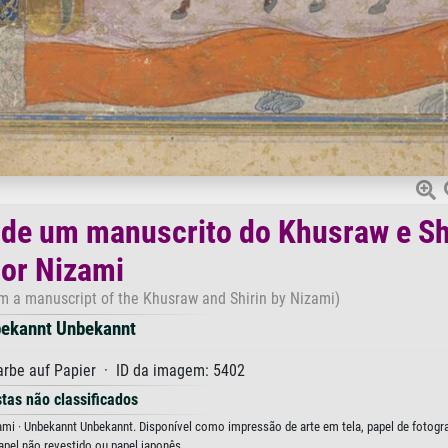
, de um manuscrito do Khusraw e Sh
or Nizami
rom a manuscript of the Khusraw and Shirin by Nizami)
ekannt Unbekannt
rbe auf Papier · ID da imagem: 5402
stas não classificados
mi · Unbekannt Unbekannt. Disponível como impressão de arte em tela, papel de fotogra
apel não revestido ou papel japonês.