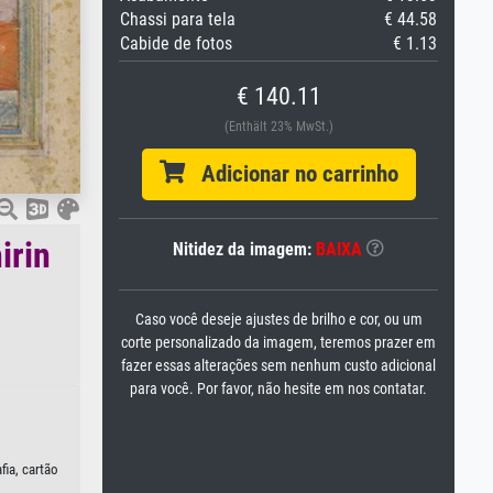
Chassi para tela
€ 44.58
Cabide de fotos
€ 1.13
€ 140.11
(Enthält 23% MwSt.)
Adicionar no carrinho
irin
Nitidez da imagem:
BAIXA
Caso você deseje ajustes de brilho e cor, ou um
corte personalizado da imagem, teremos prazer em
fazer essas alterações sem nenhum custo adicional
para você. Por favor, não hesite em nos contatar.
fia, cartão