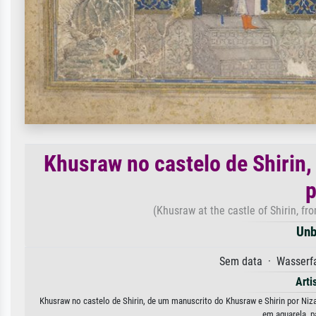
Khusraw no castelo de Shirin
p
(Khusraw at the castle of Shirin, f
Unb
Sem data · Wasserfa
Arti
Khusraw no castelo de Shirin, de um manuscrito do Khusraw e Shirin por Niza
em aguarela, p