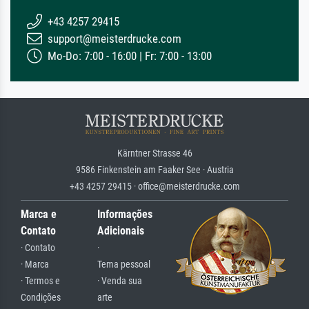
+43 4257 29415
support@meisterdrucke.com
Mo-Do: 7:00 - 16:00 | Fr: 7:00 - 13:00
Kärntner Strasse 46
9586 Finkenstein am Faaker See · Austria
+43 4257 29415 · office@meisterdrucke.com
Marca e
Informações
Contato
Adicionais
· Contato
·
· Marca
Tema pessoal
· Termos e
· Venda sua
Condições
arte