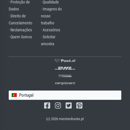
· Proteção de
· Qualidade
Dados
· Imagens do
· Direito de
nosso
Cancelamento
trabalho
· Reclamações
· Acessórios
· Quem Somos
· Solicitar
amostra
Portugal
(c) 2026 meisterdrucke.pt