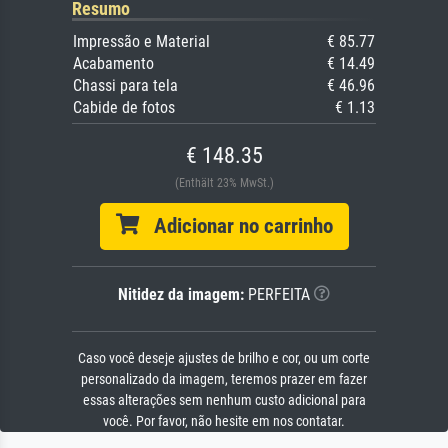
Resumo
Impressão e Material
€ 85.77
Acabamento
€ 14.49
Chassi para tela
€ 46.96
Cabide de fotos
€ 1.13
€ 148.35
(Enthält 23% MwSt.)
Adicionar no carrinho
Nitidez da imagem:
PERFEITA
Caso você deseje ajustes de brilho e cor, ou um corte
personalizado da imagem, teremos prazer em fazer
essas alterações sem nenhum custo adicional para
você. Por favor, não hesite em nos contatar.