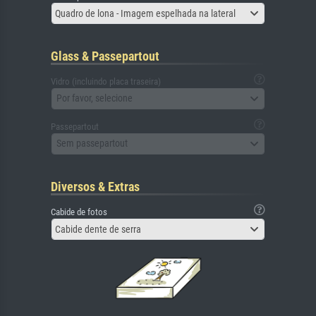
Quadro de lona - Imagem espelhada na lateral
Glass & Passepartout
Vidro (incluindo placa traseira)
Por favor, selecione
Passepartout
Sem passepartout
Diversos & Extras
Cabide de fotos
Cabide dente de serra