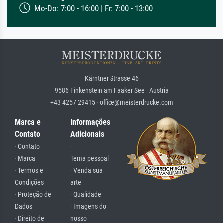
Mo-Do: 7:00 - 16:00 | Fr: 7:00 - 13:00
Kärntner Strasse 46
9586 Finkenstein am Faaker See · Austria
+43 4257 29415 · office@meisterdrucke.com
Marca e
Informações
Contato
Adicionais
· Contato
·
· Marca
Tema pessoal
· Termos e
· Venda sua
Condições
arte
· Proteção de
· Qualidade
Dados
· Imagens do
· Direito de
nosso