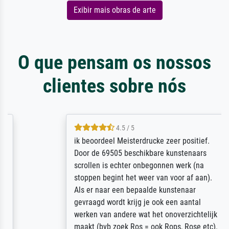
Exibir mais obras de arte
O que pensam os nossos
clientes sobre nós
4.5 / 5
ik beoordeel Meisterdrucke zeer positief.
Door de 69505 beschikbare kunstenaars
scrollen is echter onbegonnen werk (na
stoppen begint het weer van voor af aan).
Als er naar een bepaalde kunstenaar
gevraagd wordt krijg je ook een aantal
werken van andere wat het onoverzichtelijk
maakt (bvb zoek Ros = ook Rops, Rose etc).