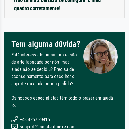
Não tenha a certeza se configurei o meu
quadro corretamente!
Tem alguma dúvida?
Está interessado numa impressão
de arte fabricada por nós, mas
ainda não se decidiu? Precisa de
aconselhamento para escolher o
suporte ou ajuda com o pedido?
Os nossos especialistas têm todo o prazer em ajudá-
lo.
+43 4257 29415
support@meisterdrucke.com