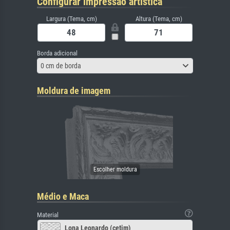
Configurar impressão artística
Largura (Tema, cm)
Altura (Tema, cm)
Borda adicional
0 cm de borda
Moldura de imagem
Médio e Maca
Material
Lona Leonardo (cetim)