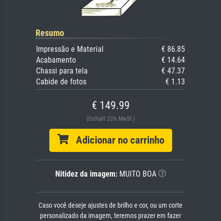
Resumo
Impressão e Material
€ 86.85
Acabamento
€ 14.64
Chassi para tela
€ 47.37
Cabide de fotos
€ 1.13
€ 149.99
(Enthält 23% MwSt.)
Adicionar no carrinho
Nitidez da imagem:
MUITO BOA
Caso você deseje ajustes de brilho e cor, ou um corte
personalizado da imagem, teremos prazer em fazer