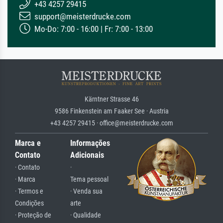
+43 4257 29415
support@meisterdrucke.com
Mo-Do: 7:00 - 16:00 | Fr: 7:00 - 13:00
Kärntner Strasse 46
9586 Finkenstein am Faaker See · Austria
+43 4257 29415 · office@meisterdrucke.com
Marca e
Informações
Contato
Adicionais
· Contato
·
· Marca
Tema pessoal
· Termos e
· Venda sua
Condições
arte
· Proteção de
· Qualidade