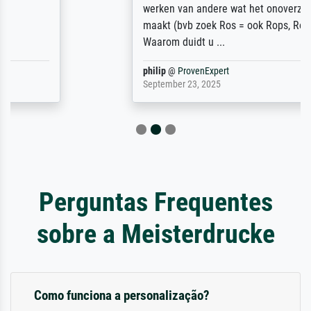
werken van andere wat het onoverzichtelijk
maakt (bvb zoek Ros = ook Rops, Rose etc).
Waarom duidt u ...
philip
@
ProvenExpert
September 23, 2025
Perguntas Frequentes
sobre a Meisterdrucke
Como funciona a personalização?