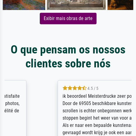
Exibir mais obras de arte
O que pensam os nossos
clientes sobre nós
4.5 / 5
ik beoordeel Meisterdrucke zeer positief.
Door de 69505 beschikbare kunstenaars
scrollen is echter onbegonnen werk (na
stoppen begint het weer van voor af aan).
Als er naar een bepaalde kunstenaar
gevraagd wordt krijg je ook een aantal