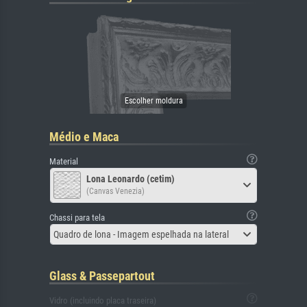
Médio e Maca
Material
Lona Leonardo (cetim)
(Canvas Venezia)
Chassi para tela
Quadro de lona - Imagem espelhada na lateral
Glass & Passepartout
Vidro (incluindo placa traseira)