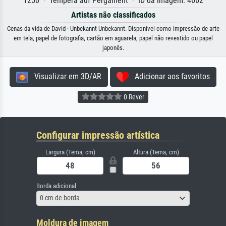
1250 · Tempera auf Pergament · ID da imagem: 4662
Artistas não classificados
Cenas da vida de David · Unbekannt Unbekannt. Disponível como impressão de arte
em tela, papel de fotografia, cartão em aguarela, papel não revestido ou papel
japonês.
Visualizar em 3D/AR
Adicionar aos favoritos
0 Rever
Configurar impressão artística
Largura (Tema, cm)
Altura (Tema, cm)
Borda adicional
0 cm de borda
Moldura de imagem