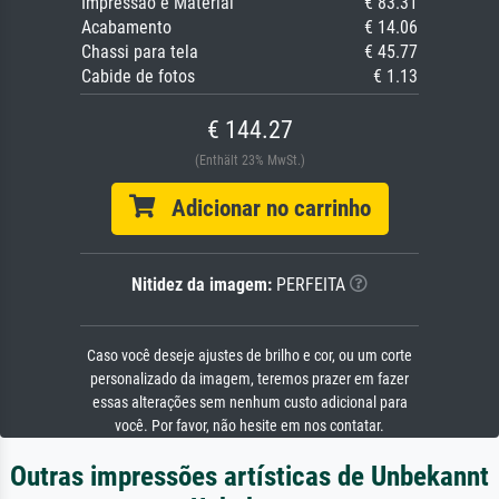
Impressão e Material
€ 83.31
Acabamento
€ 14.06
Chassi para tela
€ 45.77
Cabide de fotos
€ 1.13
€ 144.27
(Enthält 23% MwSt.)
Adicionar no carrinho
Nitidez da imagem:
PERFEITA
Caso você deseje ajustes de brilho e cor, ou um corte
personalizado da imagem, teremos prazer em fazer
essas alterações sem nenhum custo adicional para
você. Por favor, não hesite em nos contatar.
Outras impressões artísticas de Unbekannt