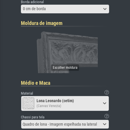
Borda adicional
0 cm de borda
Moldura de imagem
Médio e Maca
Material
Lona Leonardo (cetim)
(Canvas Venezia)
Chassi para tela
Quadro de lona - Imagem espelhada na lateral