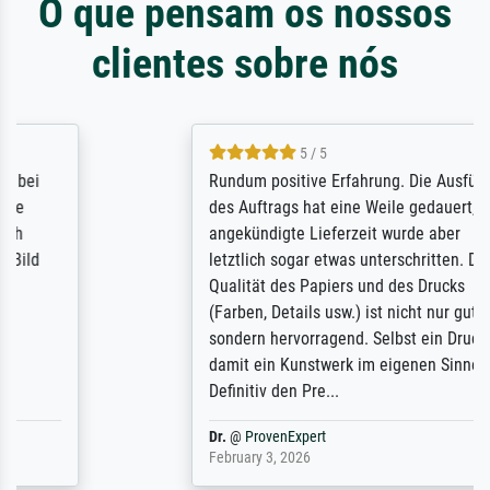
O que pensam os nossos
clientes sobre nós
5 / 5
Rundum positive Erfahrung. Die Ausführung
des Auftrags hat eine Weile gedauert, die
angekündigte Lieferzeit wurde aber
letztlich sogar etwas unterschritten. Die
Qualität des Papiers und des Drucks
(Farben, Details usw.) ist nicht nur gut,
sondern hervorragend. Selbst ein Druck ist
damit ein Kunstwerk im eigenen Sinne.
Definitiv den Pre...
Dr.
@
ProvenExpert
February 3, 2026