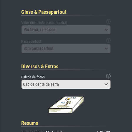
Glass & Passepartout
Vidro (incluindo placa traseira)
Por favor, selecione
Passepartout
Sem passepartout
Diversos & Extras
Cabide de fotos
Cabide dente de serra
Resumo