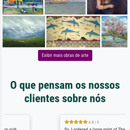
Exibir mais obras de arte
O que pensam os nossos
clientes sobre nós
4.8 / 5
So, I ordered a large print of The