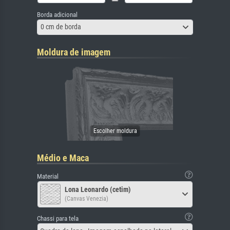
Borda adicional
0 cm de borda
Moldura de imagem
Médio e Maca
Material
Lona Leonardo (cetim)
(Canvas Venezia)
Chassi para tela