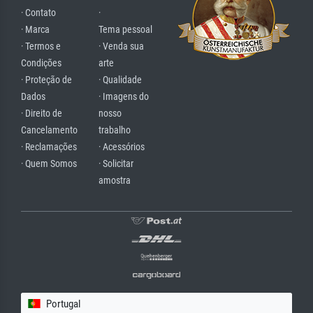
· Contato
·
· Marca
Tema pessoal
· Termos e
· Venda sua
Condições
arte
· Proteção de
· Qualidade
Dados
· Imagens do
· Direito de
nosso
Cancelamento
trabalho
· Reclamações
· Acessórios
· Quem Somos
· Solicitar
amostra
Portugal