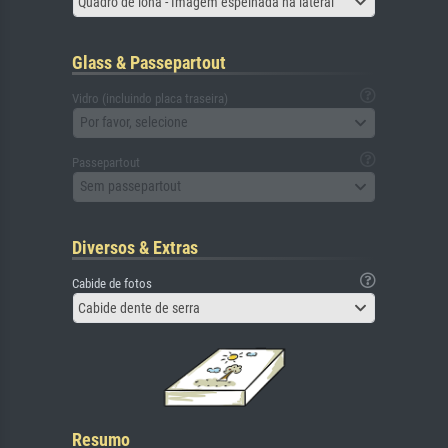
Quadro de lona - Imagem espelhada na lateral
Glass & Passepartout
Vidro (incluindo placa traseira)
Por favor, selecione
Passepartout
Sem passepartout
Diversos & Extras
Cabide de fotos
Cabide dente de serra
Resumo