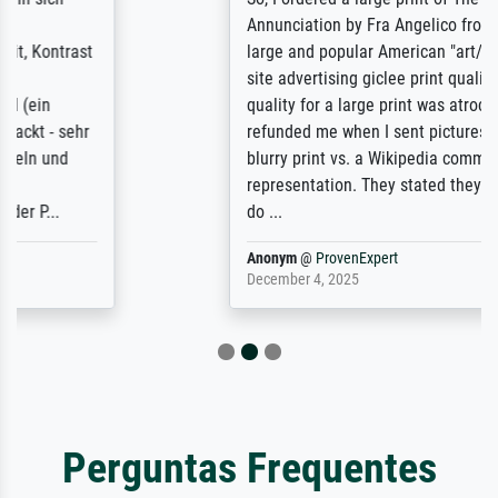
Annunciation by Fra Angelico from a very
large and popular American "art/poster"
site advertising giclee print quality. The
quality for a large print was atrocious. They
refunded me when I sent pictures of the
blurry print vs. a Wikipedia commons
representation. They stated they couldn't
do ...
Anonym
@
ProvenExpert
December 4, 2025
Perguntas Frequentes