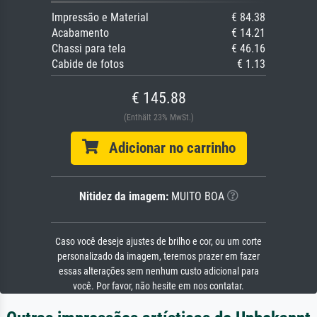
Impressão e Material
€ 84.38
Acabamento
€ 14.21
Chassi para tela
€ 46.16
Cabide de fotos
€ 1.13
€ 145.88
(Enthält 23% MwSt.)
Adicionar no carrinho
Nitidez da imagem:
MUITO BOA
Caso você deseje ajustes de brilho e cor, ou um corte
personalizado da imagem, teremos prazer em fazer
essas alterações sem nenhum custo adicional para
você. Por favor, não hesite em nos contatar.