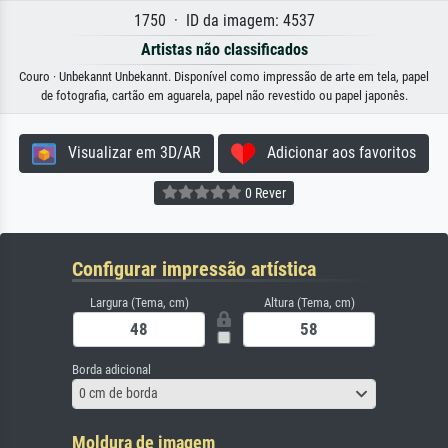
1750 · ID da imagem: 4537
Artistas não classificados
Couro · Unbekannt Unbekannt. Disponível como impressão de arte em tela, papel
de fotografia, cartão em aguarela, papel não revestido ou papel japonês.
Visualizar em 3D/AR
Adicionar aos favoritos
0 Rever
Configurar impressão artística
Largura (Tema, cm)
Altura (Tema, cm)
Borda adicional
0 cm de borda
Moldura de imagem