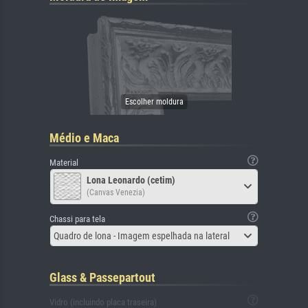
Médio e Maca
Material
Lona Leonardo (cetim)
(Canvas Venezia)
Chassi para tela
Quadro de lona - Imagem espelhada na lateral
Glass & Passepartout
Vidro (incluindo placa traseira)