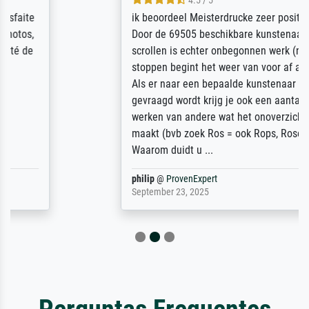
4.5 / 5
ik beoordeel Meisterdrucke zeer positief.
Door de 69505 beschikbare kunstenaars
scrollen is echter onbegonnen werk (na
stoppen begint het weer van voor af aan).
Als er naar een bepaalde kunstenaar
gevraagd wordt krijg je ook een aantal
werken van andere wat het onoverzichtelijk
maakt (bvb zoek Ros = ook Rops, Rose etc).
Waarom duidt u ...
philip
@
ProvenExpert
September 23, 2025
Perguntas Frequentes