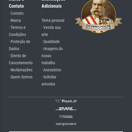
Contato
Adicionais
· Contato
·
· Marca
Tema pessoal
· Termos e
· Venda sua
Condições
arte
· Proteção de
· Qualidade
Dados
· Imagens do
· Direito de
nosso
Cancelamento
trabalho
· Reclamações
· Acessórios
· Quem Somos
· Solicitar
amostra