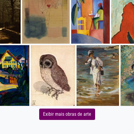
Exibir mais obras de arte