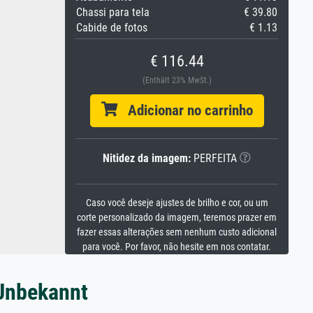
Chassi para tela
€ 39.80
Cabide de fotos
€ 1.13
€ 116.44
(Enthält 23% MwSt.)
Adicionar no carrinho
Nitidez da imagem:
PERFEITA
Caso você deseje ajustes de brilho e cor, ou um
corte personalizado da imagem, teremos prazer em
fazer essas alterações sem nenhum custo adicional
para você. Por favor, não hesite em nos contatar.
 Unbekannt