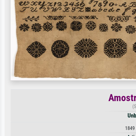
Amostr
(
Unb
1849 