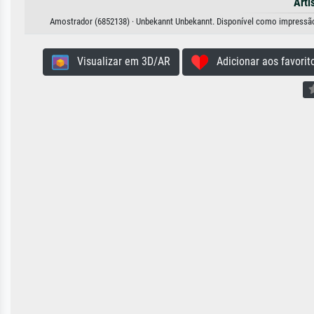
Arti
Amostrador (6852138) · Unbekannt Unbekannt. Disponível como impressão de
Visualizar em 3D/AR
Adicionar aos favorit