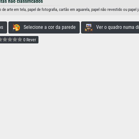
stas não classificados
 arte em tela, papel de fotografia, cartão em aguarela, papel não revestido ou papel 
os
Selecione a cor da parede
Ver o quadro numa di
0 Rever