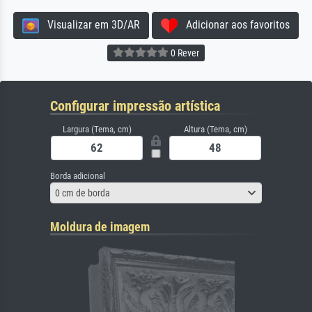
Visualizar em 3D/AR
Adicionar aos favoritos
0 Rever
Configurar impressão artística
Largura (Tema, cm)
Altura (Tema, cm)
Borda adicional
0 cm de borda
Moldura de imagem