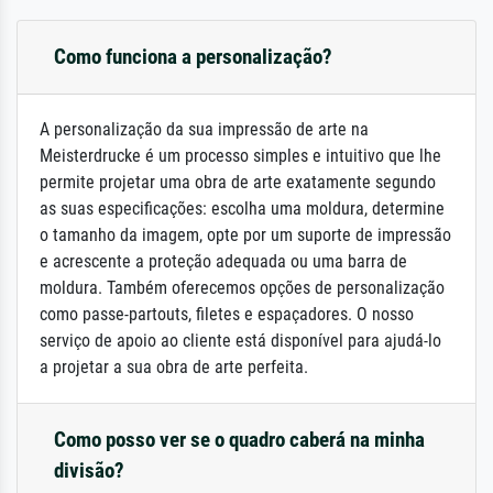
Como funciona a personalização?
A personalização da sua impressão de arte na
Meisterdrucke é um processo simples e intuitivo que lhe
permite projetar uma obra de arte exatamente segundo
as suas especificações: escolha uma moldura, determine
o tamanho da imagem, opte por um suporte de impressão
e acrescente a proteção adequada ou uma barra de
moldura. Também oferecemos opções de personalização
como passe-partouts, filetes e espaçadores. O nosso
serviço de apoio ao cliente está disponível para ajudá-lo
a projetar a sua obra de arte perfeita.
Como posso ver se o quadro caberá na minha
divisão?