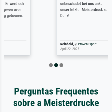
unbeschadet bei uns ankam. Es wird nicht
unser letzter Meisterdruck sein. Vielen
Dank!
Reinhold,
@
ProvenExpert
April 22, 2026
Perguntas Frequentes
sobre a Meisterdrucke