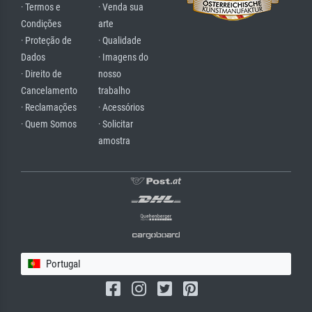
· Termos e
· Venda sua
Condições
arte
· Proteção de
· Qualidade
Dados
· Imagens do
· Direito de
nosso
Cancelamento
trabalho
· Reclamações
· Acessórios
· Quem Somos
· Solicitar
amostra
Portugal