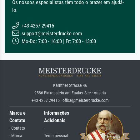
Os nossos especialistas têm todo o prazer em ajudá-
lo.
+43 4257 29415
support@meisterdrucke.com
Mo-Do: 7:00 - 16:00 | Fr: 7:00 - 13:00
Kärntner Strasse 46
9586 Finkenstein am Faaker See · Austria
+43 4257 29415 · office@meisterdrucke.com
Marca e
Informações
Contato
Adicionais
· Contato
·
· Marca
Tema pessoal