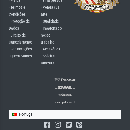
· Marca
Tema pessoal
· Termos e
· Venda sua
Condições
arte
· Proteção de
· Qualidade
Dados
· Imagens do
· Direito de
nosso
Cancelamento
trabalho
· Reclamações
· Acessórios
· Quem Somos
· Solicitar
amostra
Portugal