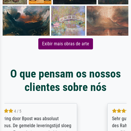
Exibir mais obras de arte
O que pensam os nossos
clientes sobre nós
5 / 5
Sehr gute Qualität des Leinwanddrucks und
des Rahmens! Unser Bild wurde sehr