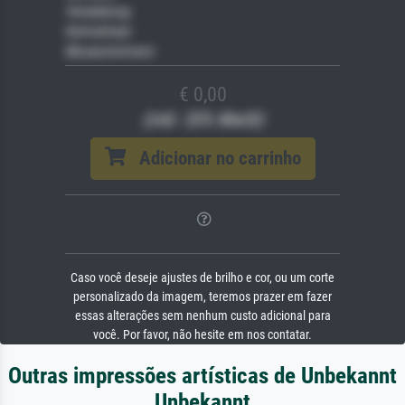
Veredelung
Keilrahmen
Museumslizenz
€ 0,00
(inkl. 20% MwSt)
Adicionar no carrinho
Caso você deseje ajustes de brilho e cor, ou um corte
personalizado da imagem, teremos prazer em fazer
essas alterações sem nenhum custo adicional para
você. Por favor, não hesite em nos contatar.
Outras impressões artísticas de Unbekannt
Unbekannt