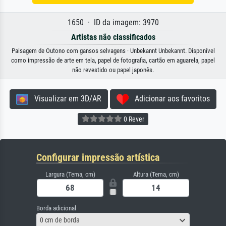
1650 · ID da imagem: 3970
Artistas não classificados
Paisagem de Outono com gansos selvagens · Unbekannt Unbekannt. Disponível
como impressão de arte em tela, papel de fotografia, cartão em aguarela, papel
não revestido ou papel japonês.
Visualizar em 3D/AR
Adicionar aos favoritos
0 Rever
Configurar impressão artística
Largura (Tema, cm)
Altura (Tema, cm)
Borda adicional
0 cm de borda