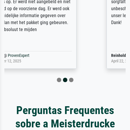
sorgfältig und sicher verpackt, so dass es
unbeschadet bei uns ankam. Es wird nicht
unser letzter Meisterdruck sein. Vielen
Dank!
Reinhold,
@
ProvenExpert
April 22, 2026
Perguntas Frequentes
sobre a Meisterdrucke