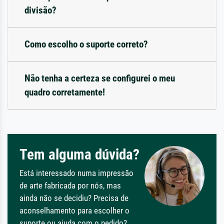
divisão?
Como escolho o suporte correto?
Não tenha a certeza se configurei o meu
quadro corretamente!
Tem alguma dúvida?
Está interessado numa impressão
de arte fabricada por nós, mas
ainda não se decidiu? Precisa de
aconselhamento para escolher o
suporte ou ajuda com o pedido?