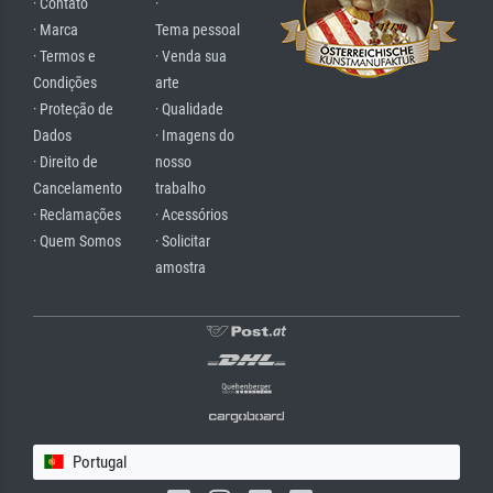
· Contato
·
· Marca
Tema pessoal
· Termos e
· Venda sua
Condições
arte
· Proteção de
· Qualidade
Dados
· Imagens do
· Direito de
nosso
Cancelamento
trabalho
· Reclamações
· Acessórios
· Quem Somos
· Solicitar
amostra
Portugal