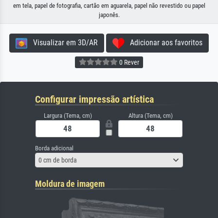
em tela, papel de fotografia, cartão em aguarela, papel não revestido ou papel
japonês.
Visualizar em 3D/AR
Adicionar aos favoritos
0 Rever
Configurar impressão artística
Largura (Tema, cm)
Altura (Tema, cm)
Borda adicional
0 cm de borda
Moldura de imagem