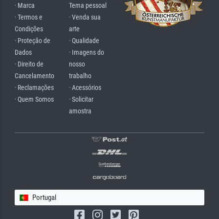
· Marca
Tema pessoal
· Termos e
· Venda sua
Condições
arte
· Proteção de
· Qualidade
Dados
· Imagens do
· Direito de
nosso
Cancelamento
trabalho
· Reclamações
· Acessórios
· Quem Somos
· Solicitar
amostra
Portugal