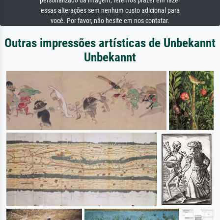
personalizado da imagem, teremos prazer em fazer
essas alterações sem nenhum custo adicional para
você. Por favor, não hesite em nos contatar.
Outras impressões artísticas de Unbekannt
Unbekannt