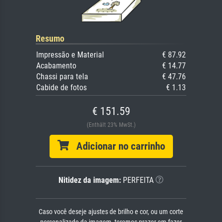
Resumo
Impressão e Material
€ 87.92
Acabamento
€ 14.77
Chassi para tela
€ 47.76
Cabide de fotos
€ 1.13
€ 151.59
(Enthält 23% MwSt.)
Adicionar no carrinho
Nitidez da imagem:
PERFEITA
Caso você deseje ajustes de brilho e cor, ou um corte