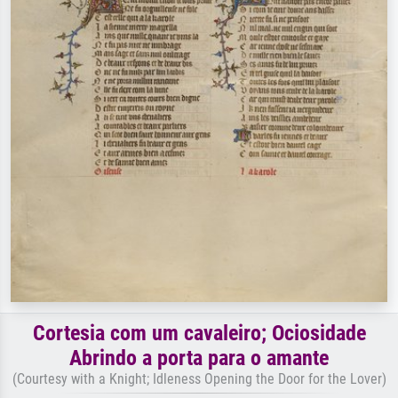
Cortesia com um cavaleiro; Ociosidade
Abrindo a porta para o amante
(Courtesy with a Knight; Idleness Opening the Door for the Lover)