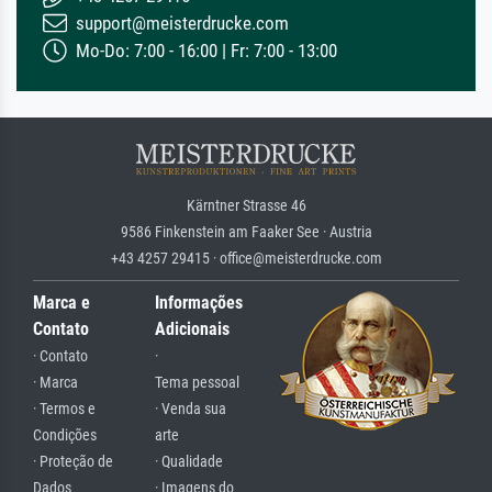
support@meisterdrucke.com
Mo-Do: 7:00 - 16:00 | Fr: 7:00 - 13:00
Kärntner Strasse 46
9586 Finkenstein am Faaker See · Austria
+43 4257 29415 · office@meisterdrucke.com
Marca e
Informações
Contato
Adicionais
· Contato
·
· Marca
Tema pessoal
· Termos e
· Venda sua
Condições
arte
· Proteção de
· Qualidade
Dados
· Imagens do