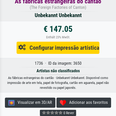
As fábricas estrangeiras do cantão
(The Foreign Factories of Canton)
Unbekannt Unbekannt
€ 147.05
Enthält 23% MwSt.
Configurar impressão artística
1736 · ID da imagem: 3650
Artistas não classificados
As fábricas estrangeiras do cantão · Unbekannt Unbekannt. Disponível como
impressão de arte em tela, papel de fotografia, cartão em aguarela, papel não
revestido ou papel japonês.
Visualizar em 3D/AR
Adicionar aos favoritos
0 Rever