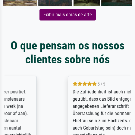
Exibir mais obras de arte
O que pensam os nossos
clientes sobre nós
5 / 5
Die Zufriedenheit ist auch nicht dadurch
getrübt, dass das Bild entgegen einer
angegebenen Lieferanschrift (sollte eine
Überraschung für die normannische
Ehefrau sein zum Hochzeits- gleichzeitig
auch Geburtstag sein) doch nach zu Hause