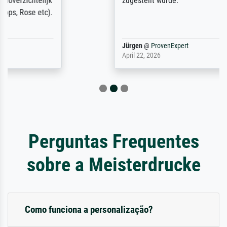
zugestellt wurde.
Jürgen
@
ProvenExpert
April 22, 2026
Perguntas Frequentes
sobre a Meisterdrucke
Como funciona a personalização?