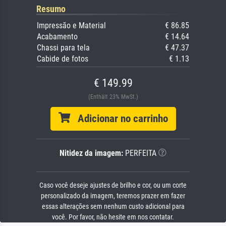
Resumo
Impressão e Material
€ 86.85
Acabamento
€ 14.64
Chassi para tela
€ 47.37
Cabide de fotos
€ 1.13
€ 149.99
(Enthält 23% MwSt.)
Adicionar no carrinho
Nitidez da imagem:
PERFEITA
Caso você deseje ajustes de brilho e cor, ou um corte
personalizado da imagem, teremos prazer em fazer
essas alterações sem nenhum custo adicional para
você. Por favor, não hesite em nos contatar.