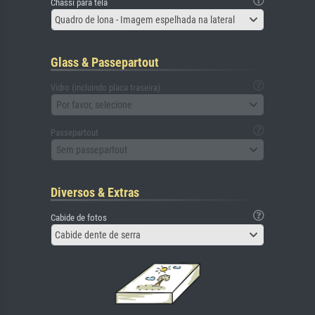
Chassi para tela
Quadro de lona - Imagem espelhada na lateral
Glass & Passepartout
Vidro (incluindo placa traseira)
Por favor, selecione
Passepartout
Sem passepartout
Diversos & Extras
Cabide de fotos
Cabide dente de serra