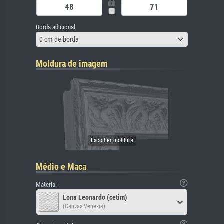
Borda adicional
0 cm de borda
Moldura de imagem
Médio e Maca
Material
Lona Leonardo (cetim)
(Canvas Venezia)