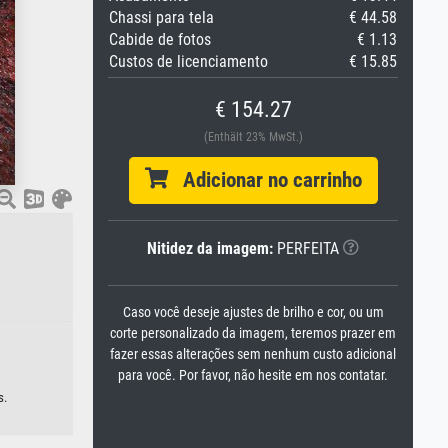
Chassi para tela
€ 44.58
Cabide de fotos
€ 1.13
Custos de licenciamento
€ 15.85
€ 154.27
(Enthält 23% MwSt.)
Adicionar no carrinho
Nitidez da imagem:
PERFEITA
Caso você deseje ajustes de brilho e cor, ou um
corte personalizado da imagem, teremos prazer em
fazer essas alterações sem nenhum custo adicional
para você. Por favor, não hesite em nos contatar.
s.