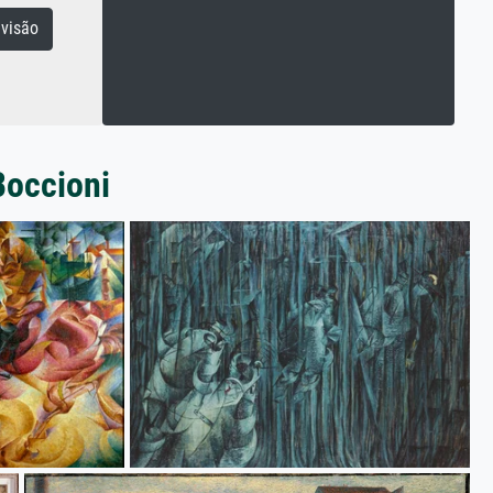
visão
Boccioni