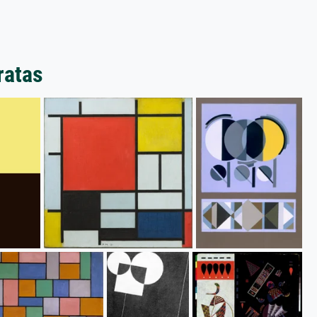
ratas