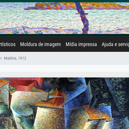
rtísticos
Moldura de imagem
Mídia impressa
Ajuda e servi
Matéria, 1912