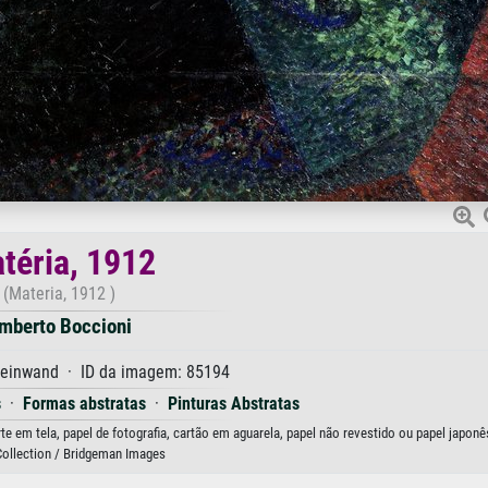
téria, 1912
(Materia, 1912 )
mberto Boccioni
Leinwand · ID da imagem: 85194
s
·
Formas abstratas
·
Pinturas Abstratas
 em tela, papel de fotografia, cartão em aguarela, papel não revestido ou papel japonê
Collection / Bridgeman Images