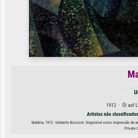
Ma
U
1912 · Öl auf 
Artistas não classificado
Matéria, 1912 · Umberto Boccioni. Disponível como impressão de arte
Private 