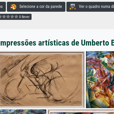
os
Selecione a cor da parede
Ver o quadro numa di
0 Rever
impressões artísticas de Umberto 