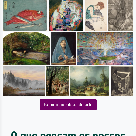
Exibir mais obras de arte
O que pensam os nossos