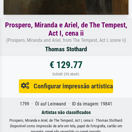
Prospero, Miranda e Ariel, de The Tempest,
Act I, cena ii
(Prospero, Miranda and Ariel, from The Tempest, Act I, scene ii)
Thomas Stothard
€ 129.77
Enthält 23% MwSt.
Configurar impressão artística
1799 · Öl auf Leinwand · ID da imagem: 19841
Artistas não classificados
Prospero, Miranda e Ariel, de The Tempest, Act I, cena ii · Thomas Stothard.
Disponível como impressão de arte em tela, papel de fotografia, cartão em
aguarela, papel não revestido ou papel japonês.