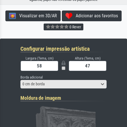
Visualizar em 3D/AR
Adicionar aos favoritos
0 Rever
Configurar impressão artística
Largura (Tema, cm)
Altura (Tema, cm)
Borda adicional
0 cm de borda
Moldura de imagem