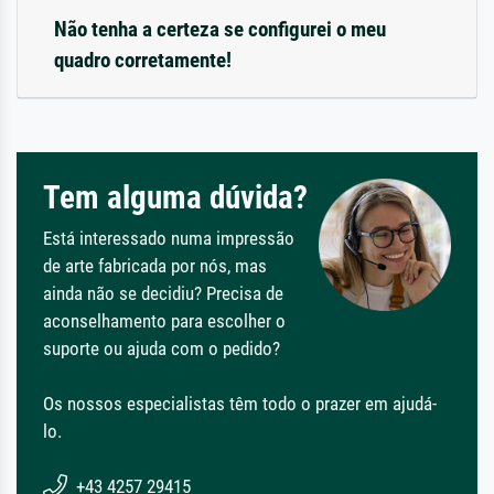
Não tenha a certeza se configurei o meu
quadro corretamente!
Tem alguma dúvida?
Está interessado numa impressão
de arte fabricada por nós, mas
ainda não se decidiu? Precisa de
aconselhamento para escolher o
suporte ou ajuda com o pedido?
Os nossos especialistas têm todo o prazer em ajudá-
lo.
+43 4257 29415