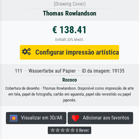
(Drawing Cover)
Thomas Rowlandson
€ 138.41
Enthält 23% MwSt.
Configurar impressão artística
111 · Wasserfarbe auf Papier · ID da imagem: 19135
Rococo
Cobertura de desenho · Thomas Rowlandson. Disponível como impressão de arte
em tela, papel de fotografia, cartão em aguarela, papel não revestido ou papel
japonês.
Visualizar em 3D/AR
Adicionar aos favoritos
0 Rever