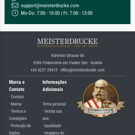
support@meisterdrucke.com
Mo-Do: 7:00 - 16:00 | Fr: 7:00 - 13:00
Kärntner Strasse 46
9586 Finkenstein am Faaker See · Austria
+43 4257 29415 · office@meisterdrucke.com
Marca e
Informações
Contato
Adicionais
· Contato
·
· Marca
Tema pessoal
· Termos e
· Venda sua
Condições
arte
· Proteção de
· Qualidade
Dados
· Imagens do