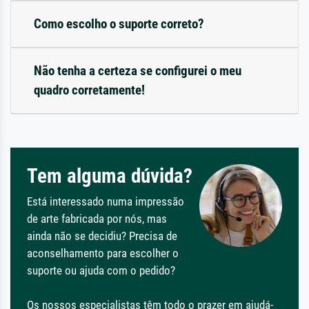
Como escolho o suporte correto?
Não tenha a certeza se configurei o meu
quadro corretamente!
Tem alguma dúvida?
Está interessado numa impressão
de arte fabricada por nós, mas
ainda não se decidiu? Precisa de
aconselhamento para escolher o
suporte ou ajuda com o pedido?
Os nossos especialistas têm todo o prazer em ajudá-