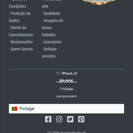
Condições
arte
· Proteção de
· Qualidade
Dados
· Imagens do
· Direito de
nosso
Cancelamento
trabalho
· Reclamações
· Acessórios
· Quem Somos
· Solicitar
amostra
Portugal
(c) 2026 meisterdrucke.pt