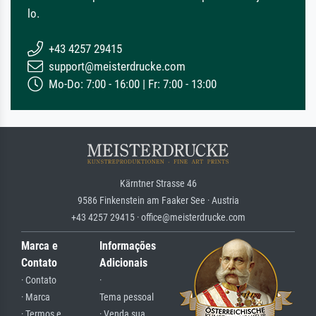
lo.
+43 4257 29415
support@meisterdrucke.com
Mo-Do: 7:00 - 16:00 | Fr: 7:00 - 13:00
Kärntner Strasse 46
9586 Finkenstein am Faaker See · Austria
+43 4257 29415 · office@meisterdrucke.com
Marca e
Informações
Contato
Adicionais
· Contato
·
· Marca
Tema pessoal
· Termos e
· Venda sua