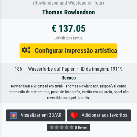
(Rowlandson and Wigstead on Tour)
Thomas Rowlandson
€ 137.05
Enthält 23% MwSt.
Configurar impressão artística
186 · Wasserfarbe auf Papier · ID da imagem: 19119
Rococo
Rowlandson e Wigstead em turnê · Thomas Rowlandson. Disponível como
impressão de arte em tela, papel de fotografia, cartão em aguarela, papel não
revestido ou papel japonês.
Visualizar em 3D/AR
Adicionar aos favoritos
0 Rever