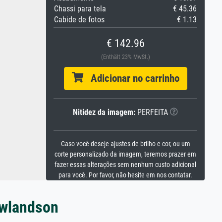
Chassi para tela
€ 45.36
Cabide de fotos
€ 1.13
€ 142.96
(Enthält 23% MwSt.)
Adicionar no carrinho
Nitidez da imagem:
PERFEITA
Caso você deseje ajustes de brilho e cor, ou um
corte personalizado da imagem, teremos prazer em
fazer essas alterações sem nenhum custo adicional
para você. Por favor, não hesite em nos contatar.
owlandson