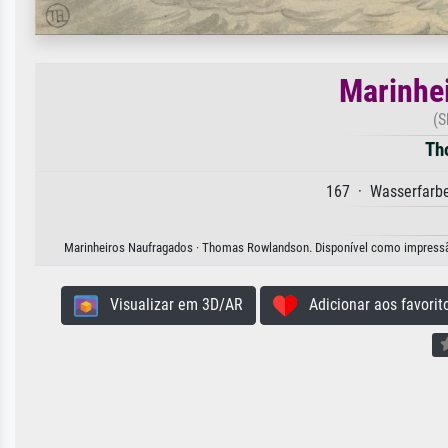
Marinhe
(S
Th
167 · Wasserfarbe
Marinheiros Naufragados · Thomas Rowlandson. Disponível como impressão d
Visualizar em 3D/AR
Adicionar aos favorit