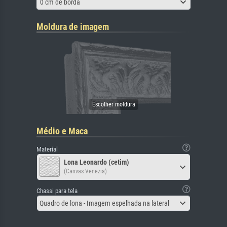
0 cm de borda
Moldura de imagem
Médio e Maca
Material
Lona Leonardo (cetim)
(Canvas Venezia)
Chassi para tela
Quadro de lona - Imagem espelhada na lateral