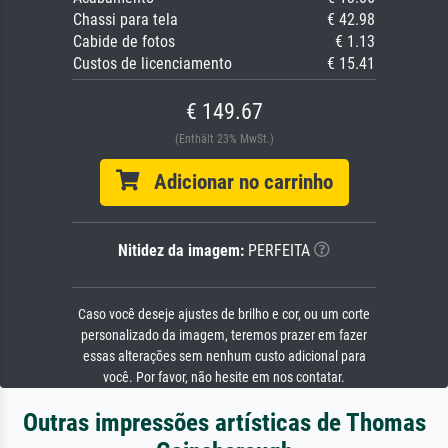
Chassi para tela
€ 42.98
Cabide de fotos
€ 1.13
Custos de licenciamento
€ 15.41
€ 149.67
(Enthält 23% MwSt.)
Adicionar no carrinho
Nitidez da imagem:
PERFEITA
Caso você deseje ajustes de brilho e cor, ou um corte
personalizado da imagem, teremos prazer em fazer
essas alterações sem nenhum custo adicional para
você. Por favor, não hesite em nos contatar.
Outras impressões artísticas de Thomas