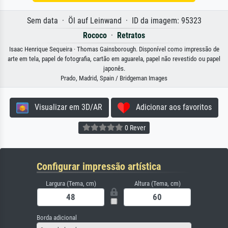
Sem data · Öl auf Leinwand · ID da imagem: 95323
Rococo
·
Retratos
Isaac Henrique Sequeira · Thomas Gainsborough. Disponível como impressão de
arte em tela, papel de fotografia, cartão em aguarela, papel não revestido ou papel
japonês.
Prado, Madrid, Spain / Bridgeman Images
Visualizar em 3D/AR
Adicionar aos favoritos
0 Rever
Configurar impressão artística
Largura (Tema, cm)
Altura (Tema, cm)
Borda adicional