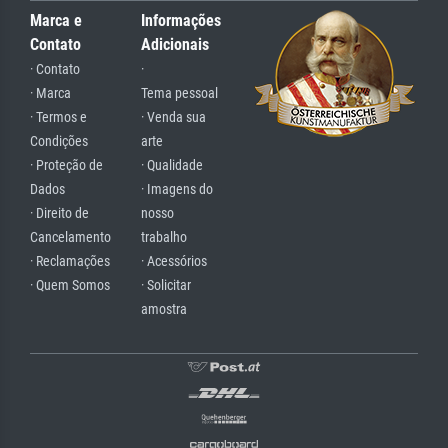
Marca e
Informações
Contato
Adicionais
· Contato
·
· Marca
Tema pessoal
· Termos e
· Venda sua
Condições
arte
· Proteção de
· Qualidade
Dados
· Imagens do
· Direito de
nosso
Cancelamento
trabalho
· Reclamações
· Acessórios
· Quem Somos
· Solicitar
amostra