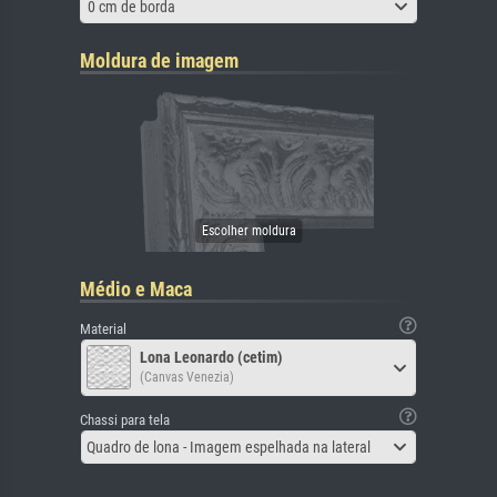
0 cm de borda
Moldura de imagem
Médio e Maca
Material
Lona Leonardo (cetim)
(Canvas Venezia)
Chassi para tela
Quadro de lona - Imagem espelhada na lateral