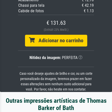
Chassi para tela
€ 42.19
Cabide de fotos
€ 1.13
€ 131.63
(Enthält 23% MwSt.)
Adicionar no carrinho
Nitidez da imagem:
PERFEITA
Caso você deseje ajustes de brilho e cor, ou um corte
personalizado da imagem, teremos prazer em fazer
essas alterações sem nenhum custo adicional para
você. Por favor, não hesite em nos contatar.
Outras impressões artísticas de Thomas
Barker of Bath