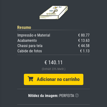
Resumo
Impressão e Material
€ 80.77
Acabamento
€ 13.63
Chassi para tela
€ 44.58
Cabide de fotos
€ 1.13
€ 140.11
(Enthält 23% MwSt.)
Adicionar no carrinho
Nitidez da imagem:
PERFEITA