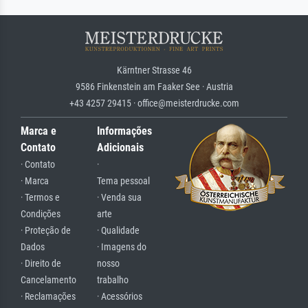
Kärntner Strasse 46
9586 Finkenstein am Faaker See · Austria
+43 4257 29415 · office@meisterdrucke.com
Marca e
Informações
Contato
Adicionais
· Contato
·
· Marca
Tema pessoal
· Termos e
· Venda sua
Condições
arte
· Proteção de
· Qualidade
Dados
· Imagens do
· Direito de
nosso
Cancelamento
trabalho
· Reclamações
· Acessórios