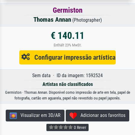
Germiston
Thomas Annan
(Photographer)
€ 140.11
Enthält 23% MwSt.
Configurar impressão artística
Sem data · ID da imagem: 1592524
Artistas não classificados
Germiston · Thomas Annan. Disponível como impressão de arte em tela, papel de
fotografia, cartão em aguarela, papel não revestido ou papel japonês.
Visualizar em 3D/AR
Adicionar aos favoritos
0 Rever