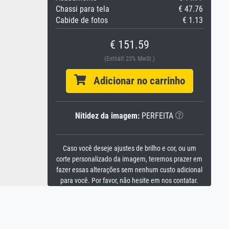
Chassi para tela
€ 47.76
Cabide de fotos
€ 1.13
€ 151.59
(Enthält 23% MwSt.)
Adicionar no carrinho
Nitidez da imagem:
PERFEITA
Caso você deseje ajustes de brilho e cor, ou um
corte personalizado da imagem, teremos prazer em
fazer essas alterações sem nenhum custo adicional
para você. Por favor, não hesite em nos contatar.