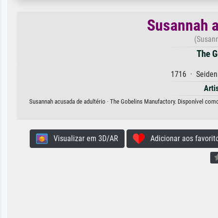
Susannah a
(Susann
The G
1716 · Seiden
Arti
Susannah acusada de adultério · The Gobelins Manufactory. Disponível como 
Visualizar em 3D/AR
Adicionar aos favorit