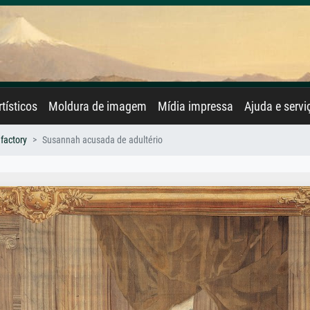
rtísticos
Moldura de imagem
Mídia impressa
Ajuda e servi
factory
Susannah acusada de adultério