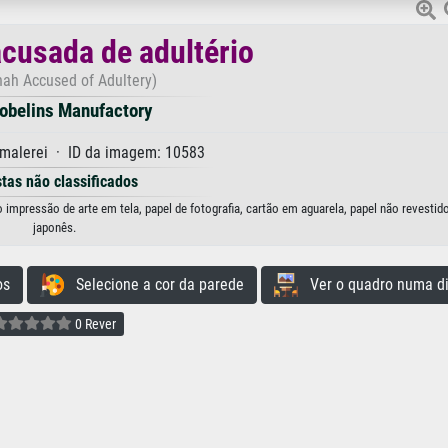
cusada de adultério
ah Accused of Adultery)
obelins Manufactory
malerei · ID da imagem: 10583
stas não classificados
impressão de arte em tela, papel de fotografia, cartão em aguarela, papel não revestid
japonês.
os
Selecione a cor da parede
Ver o quadro numa di
0 Rever