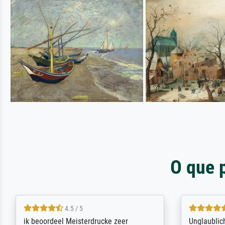
O que 
5 / 5
Die Zufriedenheit ist auch nicht dadurch
Excellent 