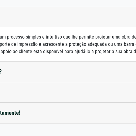
um processo simples e intuitivo que lhe permite projetar uma obra d
porte de impressão e acrescente a proteção adequada ou uma barra
poio ao cliente está disponível para ajudá-lo a projetar a sua obra d
?
etamente!