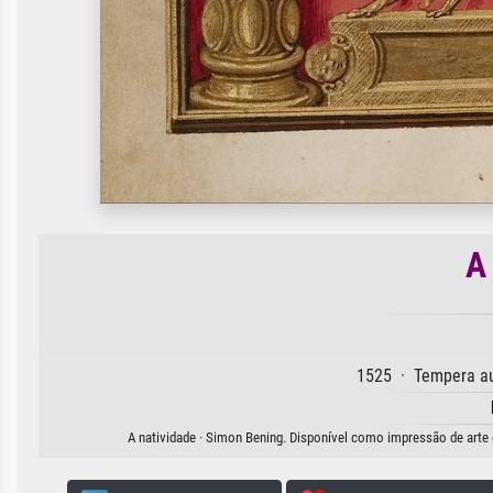
A
1525 · Tempera au
A natividade · Simon Bening. Disponível como impressão de arte e