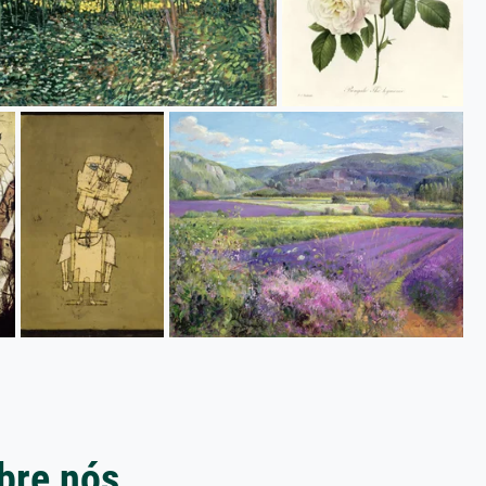
bre nós