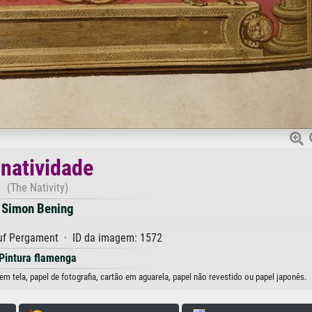
 natividade
(The Nativity)
Simon Bening
f Pergament · ID da imagem: 1572
Pintura flamenga
m tela, papel de fotografia, cartão em aguarela, papel não revestido ou papel japonês.