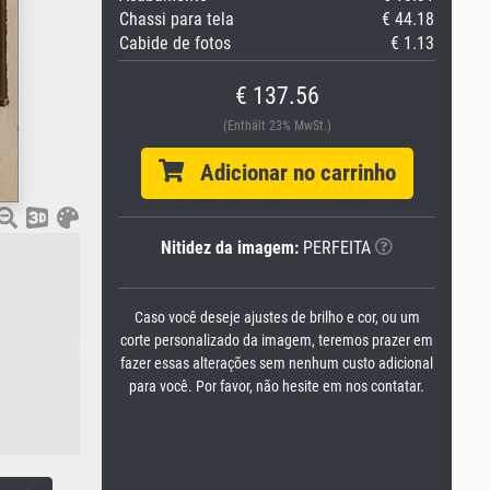
Chassi para tela
€ 44.18
Cabide de fotos
€ 1.13
€ 137.56
(Enthält 23% MwSt.)
Adicionar no carrinho
Nitidez da imagem:
PERFEITA
Caso você deseje ajustes de brilho e cor, ou um
corte personalizado da imagem, teremos prazer em
fazer essas alterações sem nenhum custo adicional
para você. Por favor, não hesite em nos contatar.