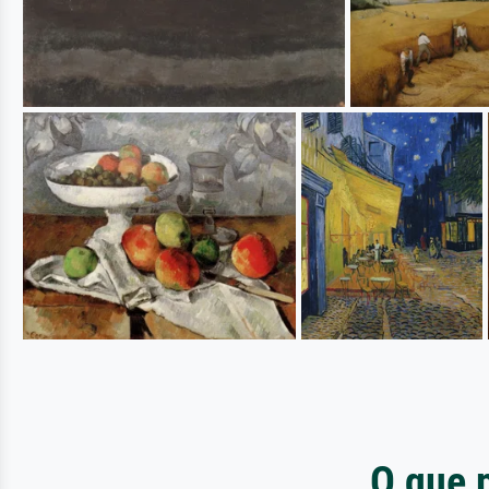
O que 