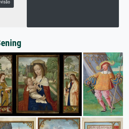
visão
Bening