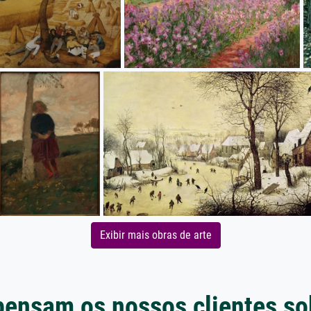
Exibir mais obras de arte
pensam os nossos clientes so