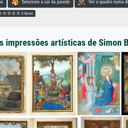
os
Selecione a cor da parede
Ver o quadro numa di
0 Rever
s impressões artísticas de Simon 