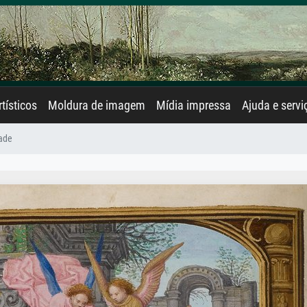
rtísticos
Moldura de imagem
Mídia impressa
Ajuda e servi
dade