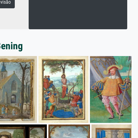
visão
Bening