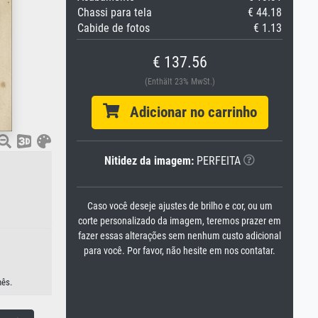
Chassi para tela
€ 44.18
Cabide de fotos
€ 1.13
€ 137.56
(Enthält 23% MwSt.)
Adicionar no carrinho
Nitidez da imagem:
PERFEITA
Caso você deseje ajustes de brilho e cor, ou um
corte personalizado da imagem, teremos prazer em
fazer essas alterações sem nenhum custo adicional
para você. Por favor, não hesite em nos contatar.
nês.