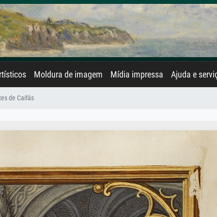
rtísticos
Moldura de imagem
Mídia impressa
Ajuda e servi
tes de Caifás