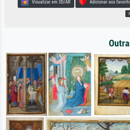
Visualizar em 3D/AR
Adicionar aos favorit
Outra