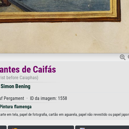
 antes de Caifás
rist before Caiaphas)
Simon Bening
f Pergament · ID da imagem: 1558
Pintura flamenga
rte em tela, papel de fotografia, cartão em aguarela, papel não revestido ou papel japo