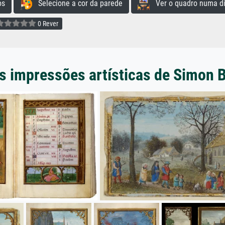
os
Selecione a cor da parede
Ver o quadro numa di
0 Rever
s impressões artísticas de Simon 